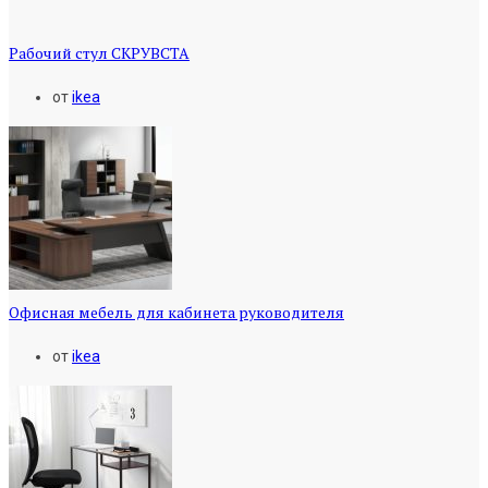
Рабочий стул СКРУВСТА
от
ikea
Офисная мебель для кабинета руководителя
от
ikea