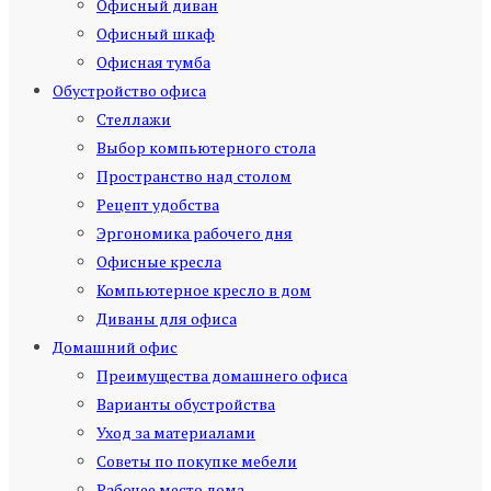
Офисный диван
Офисный шкаф
Офисная тумба
Обустройство офиса
Стеллажи
Выбор компьютерного стола
Пространство над столом
Рецепт удобства
Эргономика рабочего дня
Офисные кресла
Компьютерное кресло в дом
Диваны для офиса
Домашний офис
Преимущества домашнего офиса
Варианты обустройства
Уход за материалами
Советы по покупке мебели
Рабочее место дома