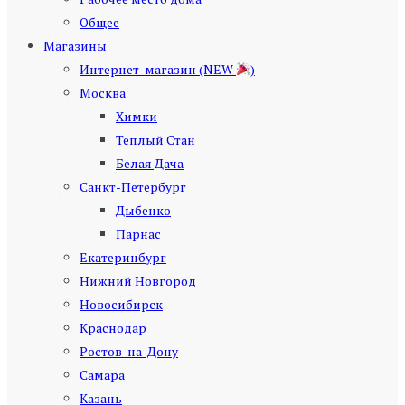
Общее
Магазины
Интернет-магазин (NEW
)
Москва
Химки
Теплый Стан
Белая Дача
Санкт-Петербург
Дыбенко
Парнас
Екатеринбург
Нижний Новгород
Новосибирск
Краснодар
Ростов-на-Дону
Самара
Казань