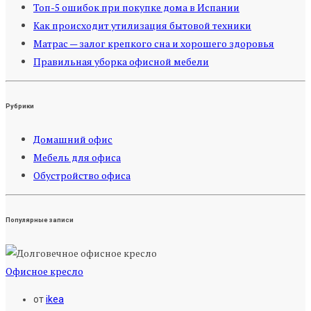
Топ-5 ошибок при покупке дома в Испании
Как происходит утилизация бытовой техники
Матрас — залог крепкого сна и хорошего здоровья
Правильная уборка офисной мебели
Рубрики
Домашний офис
Мебель для офиса
Обустройство офиса
Популярные записи
Офисное кресло
от
ikea