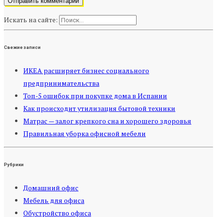
Искать на сайте:
Свежие записи
ИКЕА расширяет бизнес социального
предпринимательства
Топ-5 ошибок при покупке дома в Испании
Как происходит утилизация бытовой техники
Матрас — залог крепкого сна и хорошего здоровья
Правильная уборка офисной мебели
Рубрики
Домашний офис
Мебель для офиса
Обустройство офиса