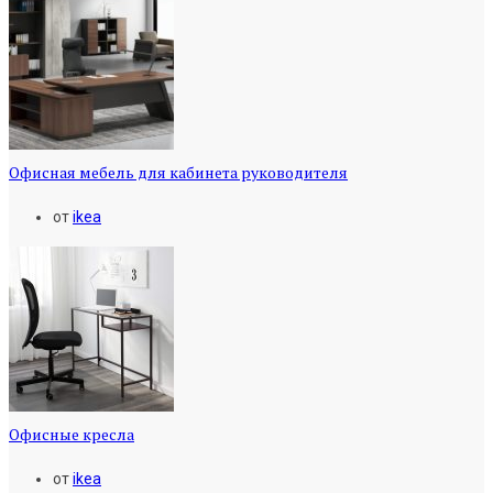
Офисная мебель для кабинета руководителя
от
ikea
Офисные кресла
от
ikea