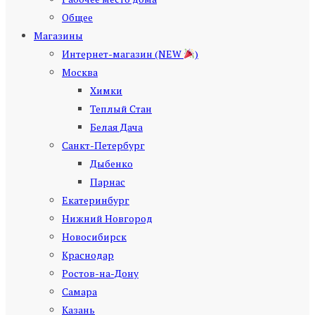
Общее
Магазины
Интернет-магазин (NEW
)
Москва
Химки
Теплый Стан
Белая Дача
Санкт-Петербург
Дыбенко
Парнас
Екатеринбург
Нижний Новгород
Новосибирск
Краснодар
Ростов-на-Дону
Самара
Казань