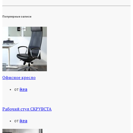
Популярные записи
Офисное кресло
от
ikea
Рабочий стул СКРУВСТА
от
ikea