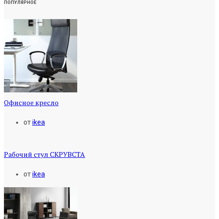
ПОПУЛЯРНОЕ
Офисное кресло
от
ikea
Рабочий стул СКРУВСТА
от
ikea