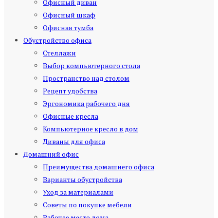
Офисный диван
Офисный шкаф
Офисная тумба
Обустройство офиса
Стеллажи
Выбор компьютерного стола
Пространство над столом
Рецепт удобства
Эргономика рабочего дня
Офисные кресла
Компьютерное кресло в дом
Диваны для офиса
Домашний офис
Преимущества домашнего офиса
Варианты обустройства
Уход за материалами
Советы по покупке мебели
Рабочее место дома