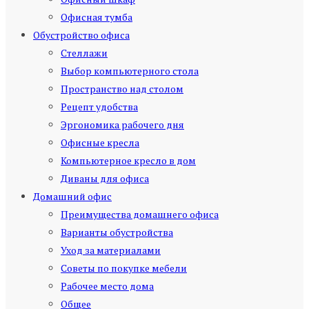
Офисная тумба
Обустройство офиса
Стеллажи
Выбор компьютерного стола
Пространство над столом
Рецепт удобства
Эргономика рабочего дня
Офисные кресла
Компьютерное кресло в дом
Диваны для офиса
Домашний офис
Преимущества домашнего офиса
Варианты обустройства
Уход за материалами
Советы по покупке мебели
Рабочее место дома
Общее