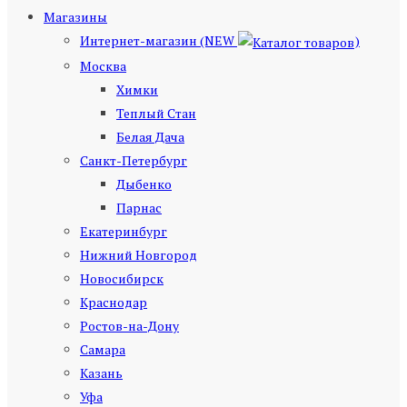
Магазины
Интернет-магазин (NEW
)
Москва
Химки
Теплый Стан
Белая Дача
Санкт-Петербург
Дыбенко
Парнас
Екатеринбург
Нижний Новгород
Новосибирск
Краснодар
Ростов-на-Дону
Самара
Казань
Уфа