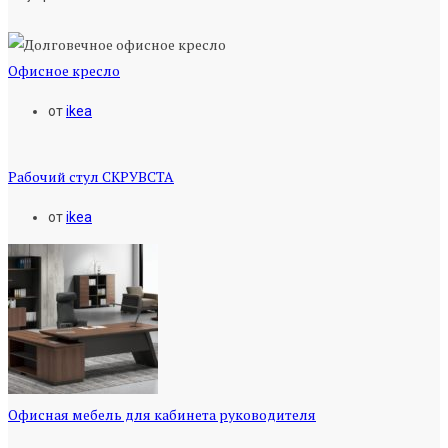
Офисное кресло
от
ikea
Рабочий стул СКРУВСТА
от
ikea
Офисная мебель для кабинета руководителя