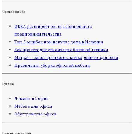
Свежие записи
ИКЕА расширяет бизнес социального
предпринимательства
Топ-5 ошибок при покупке дома в Испании
Как происходит утилизация бытовой техники
Матрас — залог крепкого сна и хорошего здоровья
Правильная уборка офисной мебели
Рубрики
Домашний офис
Мебель для офиса
Обустройство офиса
Популярные записи