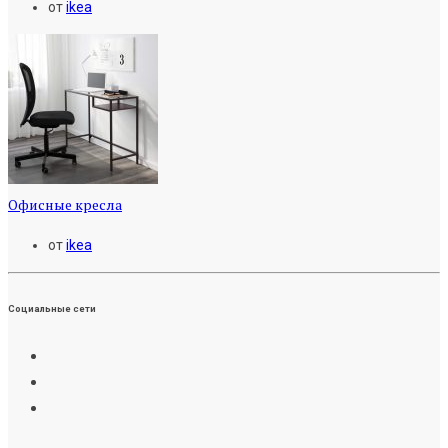
от
ikea
Офисные кресла
от
ikea
Социальные сети