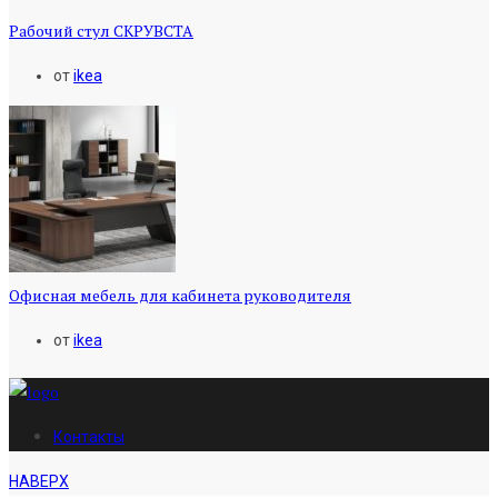
Рабочий стул СКРУВСТА
от
ikea
Офисная мебель для кабинета руководителя
от
ikea
Контакты
НАВЕРХ