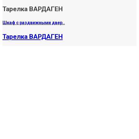
Тарелка ВАРДАГЕН
Шкаф с раздвижными двер..
Тарелка ВАРДАГЕН