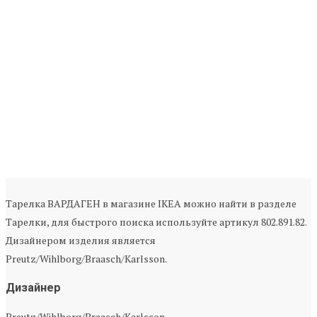
Тарелка ВАРДАГЕН в магазине IKEA можно найти в разделе
Тарелки, для быстрого поиска используйте артикул 802.891.82.
Дизайнером изделия является
Preutz/Wihlborg/Braasch/Karlsson.
Дизайнер
Preutz/Wihlborg/Braasch/Karlsson