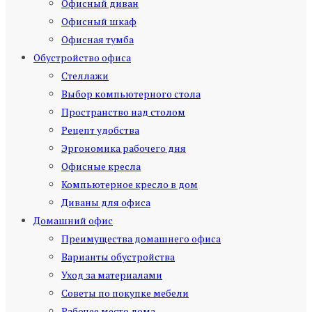
Офисный диван
Офисный шкаф
Офисная тумба
Обустройство офиса
Стеллажи
Выбор компьютерного стола
Пространство над столом
Рецепт удобства
Эргономика рабочего дня
Офисные кресла
Компьютерное кресло в дом
Диваны для офиса
Домашний офис
Преимущества домашнего офиса
Варианты обустройства
Уход за материалами
Советы по покупке мебели
Рабочее место дома