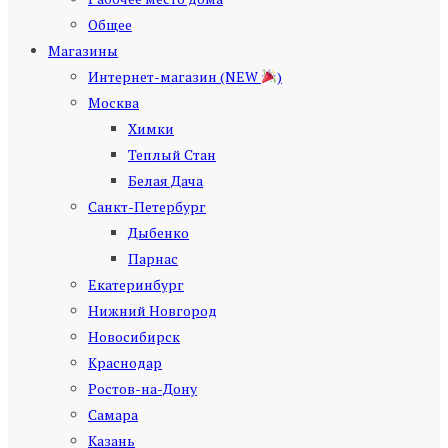
Общее
Магазины
Интернет-магазин (NEW
)
Москва
Химки
Теплый Стан
Белая Дача
Санкт-Петербург
Дыбенко
Парнас
Екатеринбург
Нижний Новгород
Новосибирск
Краснодар
Ростов-на-Дону
Самара
Казань