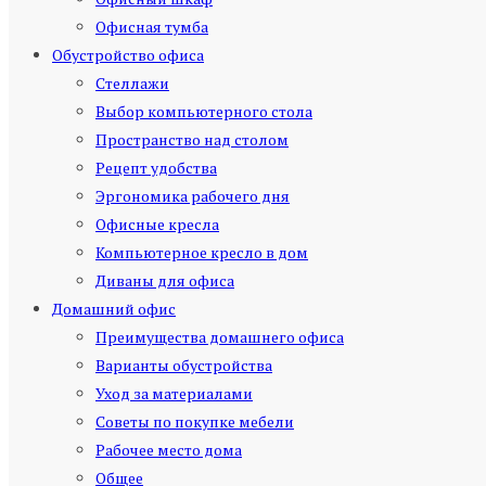
Офисная тумба
Обустройство офиса
Стеллажи
Выбор компьютерного стола
Пространство над столом
Рецепт удобства
Эргономика рабочего дня
Офисные кресла
Компьютерное кресло в дом
Диваны для офиса
Домашний офис
Преимущества домашнего офиса
Варианты обустройства
Уход за материалами
Советы по покупке мебели
Рабочее место дома
Общее