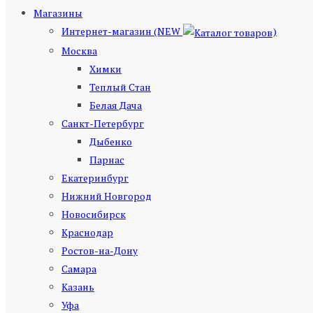
Магазины
Интернет-магазин (NEW
)
Москва
Химки
Теплый Стан
Белая Дача
Санкт-Петербург
Дыбенко
Парнас
Екатеринбург
Нижний Новгород
Новосибирск
Краснодар
Ростов-на-Дону
Самара
Казань
Уфа