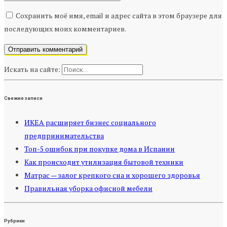
Сохранить моё имя, email и адрес сайта в этом браузере для
последующих моих комментариев.
Искать на сайте:
Свежие записи
ИКЕА расширяет бизнес социального
предпринимательства
Топ-5 ошибок при покупке дома в Испании
Как происходит утилизация бытовой техники
Матрас — залог крепкого сна и хорошего здоровья
Правильная уборка офисной мебели
Рубрики