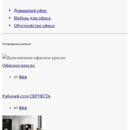
Домашний офис
Мебель для офиса
Обустройство офиса
Популярные записи
Офисное кресло
от
ikea
Рабочий стул СКРУВСТА
от
ikea