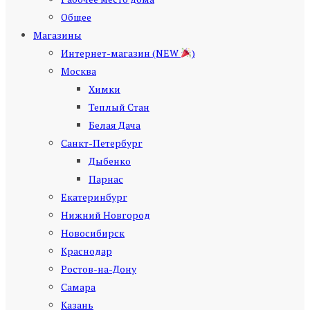
Общее
Магазины
Интернет-магазин (NEW
)
Москва
Химки
Теплый Стан
Белая Дача
Санкт-Петербург
Дыбенко
Парнас
Екатеринбург
Нижний Новгород
Новосибирск
Краснодар
Ростов-на-Дону
Самара
Казань