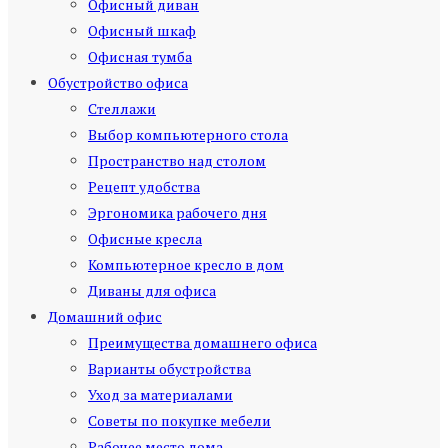
Офисный диван
Офисный шкаф
Офисная тумба
Обустройство офиса
Стеллажи
Выбор компьютерного стола
Пространство над столом
Рецепт удобства
Эргономика рабочего дня
Офисные кресла
Компьютерное кресло в дом
Диваны для офиса
Домашний офис
Преимущества домашнего офиса
Варианты обустройства
Уход за материалами
Советы по покупке мебели
Рабочее место дома