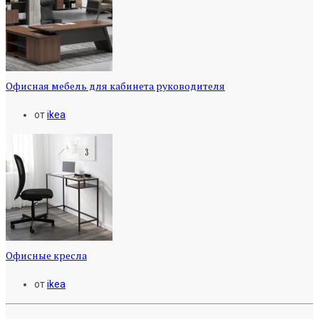
Офисная мебель для кабинета руководителя
от
ikea
Офисные кресла
от
ikea