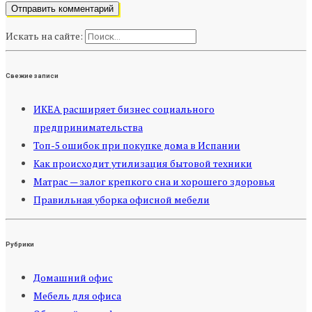
Искать на сайте:
Свежие записи
ИКЕА расширяет бизнес социального
предпринимательства
Топ-5 ошибок при покупке дома в Испании
Как происходит утилизация бытовой техники
Матрас — залог крепкого сна и хорошего здоровья
Правильная уборка офисной мебели
Рубрики
Домашний офис
Мебель для офиса