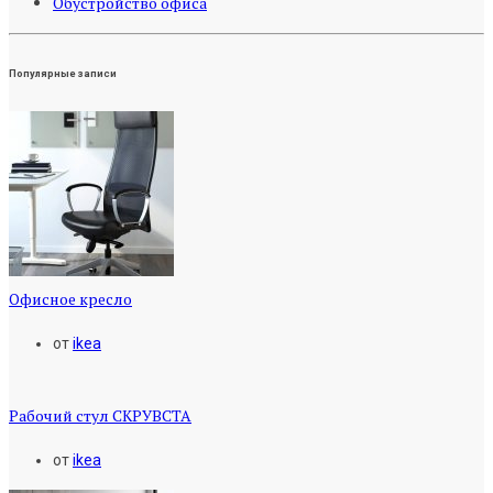
Обустройство офиса
Популярные записи
Офисное кресло
от
ikea
Рабочий стул СКРУВСТА
от
ikea