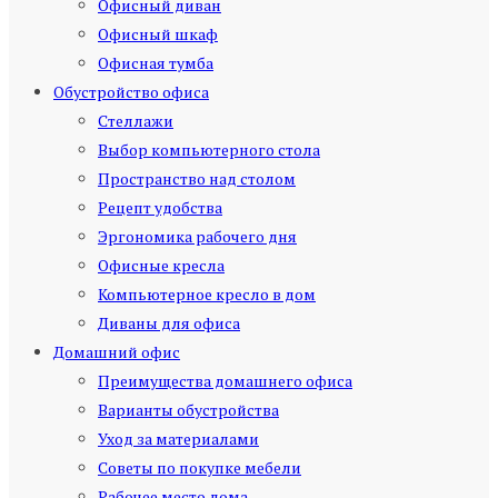
Офисный диван
Офисный шкаф
Офисная тумба
Обустройство офиса
Стеллажи
Выбор компьютерного стола
Пространство над столом
Рецепт удобства
Эргономика рабочего дня
Офисные кресла
Компьютерное кресло в дом
Диваны для офиса
Домашний офис
Преимущества домашнего офиса
Варианты обустройства
Уход за материалами
Советы по покупке мебели
Рабочее место дома