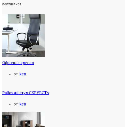
ПОПУЛЯРНОЕ
Офисное кресло
от
ikea
Рабочий стул СКРУВСТА
от
ikea