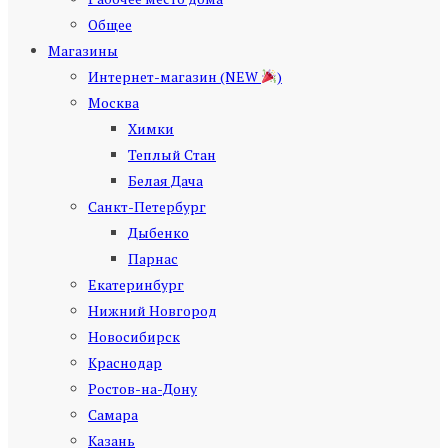
Общее
Магазины
Интернет-магазин (NEW
)
Москва
Химки
Теплый Стан
Белая Дача
Санкт-Петербург
Дыбенко
Парнас
Екатеринбург
Нижний Новгород
Новосибирск
Краснодар
Ростов-на-Дону
Самара
Казань