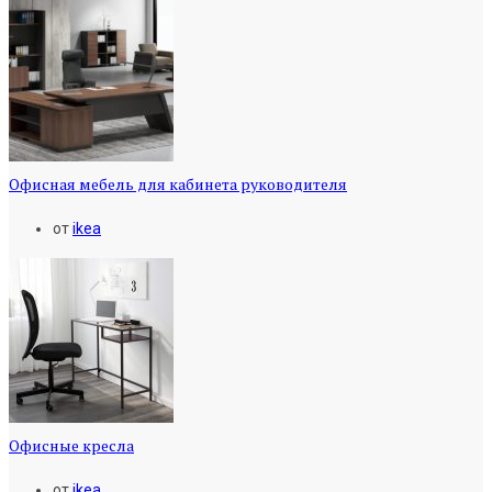
Офисная мебель для кабинета руководителя
от
ikea
Офисные кресла
от
ikea