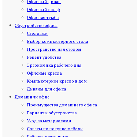
Офисный диван
Офисный шкаф
Офисная тумба
Обустройство офиса
Стеллажи
Выбор компьютерного стола
Пространство над столом
Рецепт удобства
Эргономика рабочего дня
Офисные кресла
Компьютерное кресло в дом
Диваны для офиса
Домашний офис
Преимущества домашнего офиса
Варианты обустройства
Уход за материалами
Советы по покупке мебели
Рабочее место дома