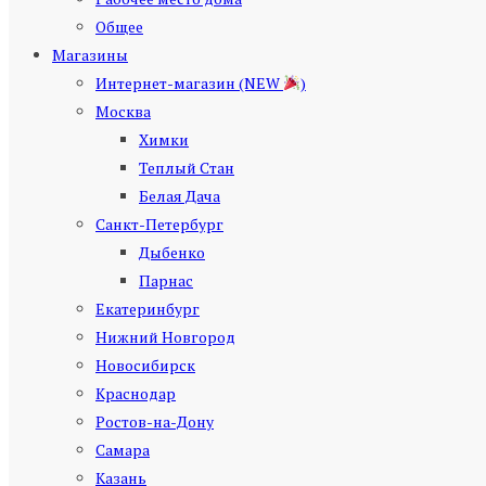
Общее
Магазины
Интернет-магазин (NEW
)
Москва
Химки
Теплый Стан
Белая Дача
Санкт-Петербург
Дыбенко
Парнас
Екатеринбург
Нижний Новгород
Новосибирск
Краснодар
Ростов-на-Дону
Самара
Казань