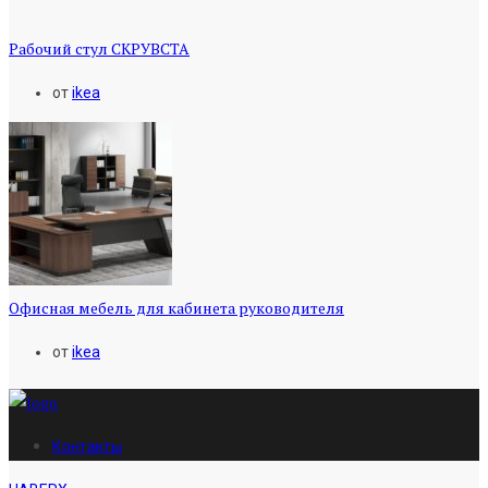
Рабочий стул СКРУВСТА
от
ikea
Офисная мебель для кабинета руководителя
от
ikea
Контакты