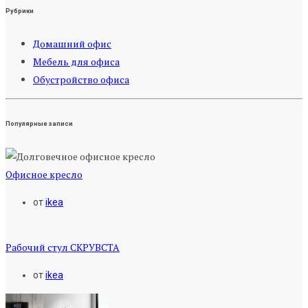
Рубрики
Домашний офис
Мебель для офиса
Обустройство офиса
Популярные записи
Офисное кресло
от
ikea
Рабочий стул СКРУВСТА
от
ikea