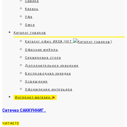
Самара
Казань
Уфа
Омск
Каталог товаров
Каталог офис ИКЕА (HIT
)
Офисная мебель
Сервировка стола
Дополнительное хранение
Беспроводная зарядка
Освещение
Оформление интерьера
Интернет-магазин
Ситечко САККУННИГ..
ЧИТАЕТЕ