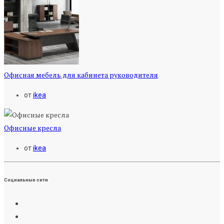
Офисная мебель для кабинета руководителя
от
ikea
Офисные кресла
от
ikea
Социальные сети