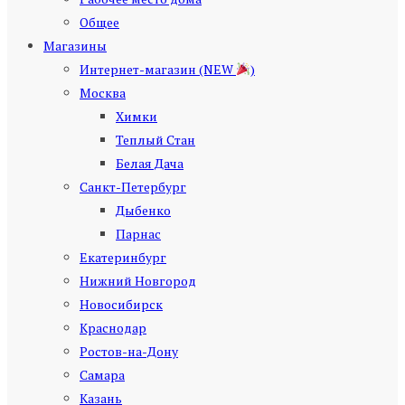
Общее
Магазины
Интернет-магазин (NEW
)
Москва
Химки
Теплый Стан
Белая Дача
Санкт-Петербург
Дыбенко
Парнас
Екатеринбург
Нижний Новгород
Новосибирск
Краснодар
Ростов-на-Дону
Самара
Казань