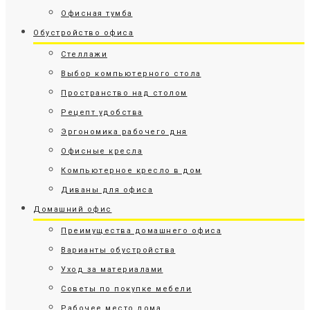
Офисная тумба
Обустройство офиса
Стеллажи
Выбор компьютерного стола
Пространство над столом
Рецепт удобства
Эргономика рабочего дня
Офисные кресла
Компьютерное кресло в дом
Диваны для офиса
Домашний офис
Преимущества домашнего офиса
Варианты обустройства
Уход за материалами
Советы по покупке мебели
Рабочее место дома