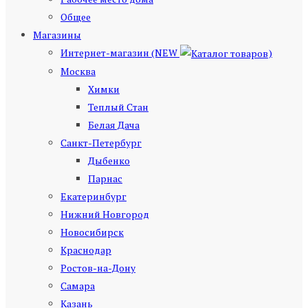
Общее
Магазины
Интернет-магазин (NEW
)
Москва
Химки
Теплый Стан
Белая Дача
Санкт-Петербург
Дыбенко
Парнас
Екатеринбург
Нижний Новгород
Новосибирск
Краснодар
Ростов-на-Дону
Самара
Казань