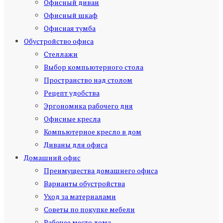
Офисный диван
Офисный шкаф
Офисная тумба
Обустройство офиса
Стеллажи
Выбор компьютерного стола
Пространство над столом
Рецепт удобства
Эргономика рабочего дня
Офисные кресла
Компьютерное кресло в дом
Диваны для офиса
Домашний офис
Преимущества домашнего офиса
Варианты обустройства
Уход за материалами
Советы по покупке мебели
Рабочее место дома