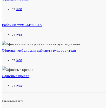
от
ikea
Рабочий стул СКРУВСТА
от
ikea
Офисная мебель для кабинета руководителя
от
ikea
Офисные кресла
от
ikea
Социальные сети