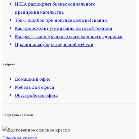
ИКЕА расширяет бизнес социального
предпринимательства
Топ-5 ошибок при покупке дома в Испании
Как происходит утилизация бытовой техники
Матрас — залог крепкого сна и хорошего здоровья
Правильная уборка офисной мебели
Рубрики
Домашний офис
Мебель для офиса
Обустройство офиса
Популярные записи
Офисное кресло