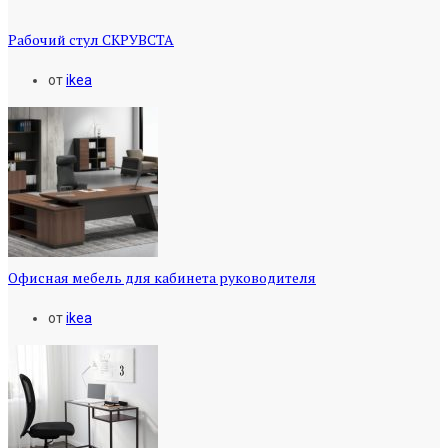
Рабочий стул СКРУВСТА
от
ikea
Офисная мебель для кабинета руководителя
от
ikea