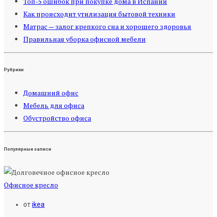
Топ-5 ошибок при покупке дома в Испании
Как происходит утилизация бытовой техники
Матрас — залог крепкого сна и хорошего здоровья
Правильная уборка офисной мебели
Рубрики
Домашний офис
Мебель для офиса
Обустройство офиса
Популярные записи
Офисное кресло
от
ikea