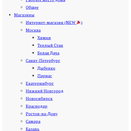
Общее
Магазины
Интернет-магазин (NEW
)
Москва
Химки
Теплый Стан
Белая Дача
Санкт-Петербург
Дыбенко
Парнас
Екатеринбург
Нижний Новгород
Новосибирск
Краснодар
Ростов-на-Дону
Самара
Казань