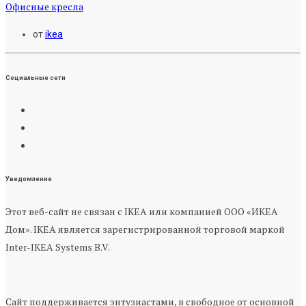
Офисные кресла
от
ikea
Социальные сети
Уведомление
Этот веб-сайт не связан с IKEA или компанией ООО «ИКЕА
Дом». IKEA является зарегистрированной торговой маркой
Inter-IKEA Systems B.V.
Сайт поддерживается энтузиастами, в свободное от основной