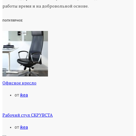
работы время и на добровольной основе.
ПОПУЛЯРНОЕ
Офисное кресло
от
ikea
Рабочий стул СКРУВСТА
от
ikea