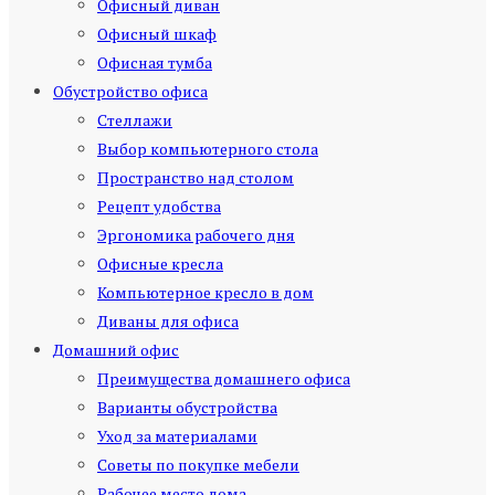
Офисный диван
Офисный шкаф
Офисная тумба
Обустройство офиса
Стеллажи
Выбор компьютерного стола
Пространство над столом
Рецепт удобства
Эргономика рабочего дня
Офисные кресла
Компьютерное кресло в дом
Диваны для офиса
Домашний офис
Преимущества домашнего офиса
Варианты обустройства
Уход за материалами
Советы по покупке мебели
Рабочее место дома