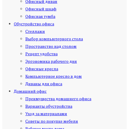
Офисный диван
Офисный шкаф
Офисная тумба
Обустройство офиса
Стеллажи
Выбор компьютерного стола
Пространство над столом
Рецепт удобства
Эргономика рабочего дня
Офисные кресла
Компьютерное кресло в дом
Диваны для офиса
Домашний офис
Преимущества домашнего офиса
Варианты обустройства
Уход за материалами
Советы по покупке мебели
Рабочее место дома