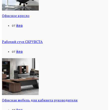
Офисное кресло
от
ikea
Рабочий стул СКРУВСТА
от
ikea
Офисная мебель для кабинета руководителя