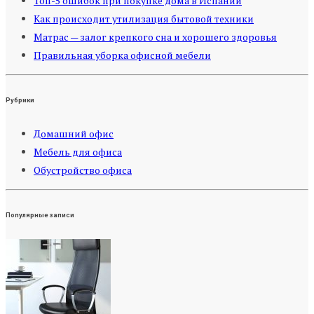
Топ-5 ошибок при покупке дома в Испании
Как происходит утилизация бытовой техники
Матрас — залог крепкого сна и хорошего здоровья
Правильная уборка офисной мебели
Рубрики
Домашний офис
Мебель для офиса
Обустройство офиса
Популярные записи