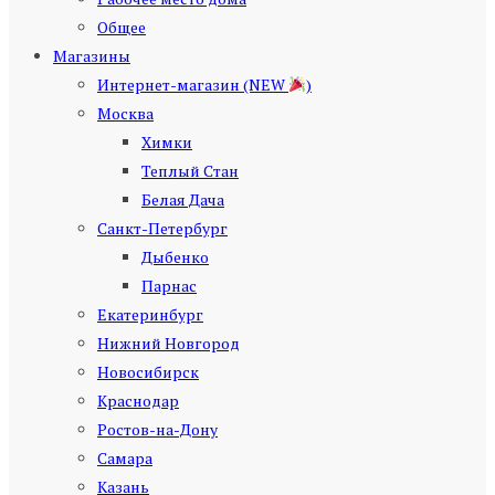
Общее
Магазины
Интернет-магазин (NEW
)
Москва
Химки
Теплый Стан
Белая Дача
Санкт-Петербург
Дыбенко
Парнас
Екатеринбург
Нижний Новгород
Новосибирск
Краснодар
Ростов-на-Дону
Самара
Казань