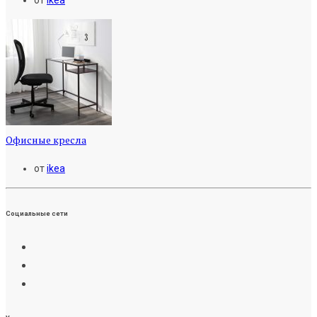
от
ikea
Офисные кресла
от
ikea
Социальные сети