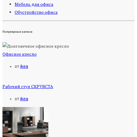
Мебель для офиса
Обустройство офиса
Популярные записи
Офисное кресло
от
ikea
Рабочий стул СКРУВСТА
от
ikea