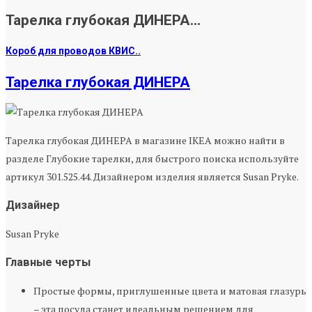
Тарелка глубокая ДИНЕРА...
Короб для проводов КВИС..
Тарелка глубокая ДИНЕРА
Тарелка глубокая ДИНЕРА в магазине IKEA можно найти в
разделе Глубокие тарелки, для быстрого поиска используйте
артикул 301.525.44. Дизайнером изделия является Susan Pryke.
Дизайнер
Susan Pryke
Главные черты
Простые формы, приглушенные цвета и матовая глазурь
– эта посуда станет идеальным решением для