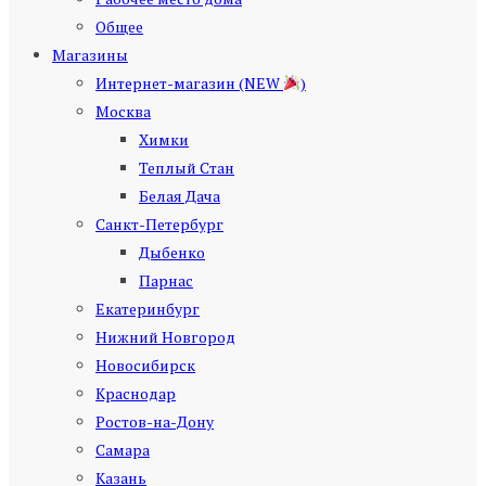
Общее
Магазины
Интернет-магазин (NEW
)
Москва
Химки
Теплый Стан
Белая Дача
Санкт-Петербург
Дыбенко
Парнас
Екатеринбург
Нижний Новгород
Новосибирск
Краснодар
Ростов-на-Дону
Самара
Казань