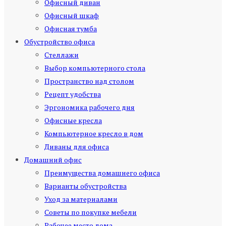
Офисный диван
Офисный шкаф
Офисная тумба
Обустройство офиса
Стеллажи
Выбор компьютерного стола
Пространство над столом
Рецепт удобства
Эргономика рабочего дня
Офисные кресла
Компьютерное кресло в дом
Диваны для офиса
Домашний офис
Преимущества домашнего офиса
Варианты обустройства
Уход за материалами
Советы по покупке мебели
Рабочее место дома