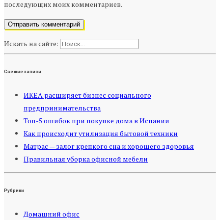
последующих моих комментариев.
Искать на сайте:
Свежие записи
ИКЕА расширяет бизнес социального
предпринимательства
Топ-5 ошибок при покупке дома в Испании
Как происходит утилизация бытовой техники
Матрас — залог крепкого сна и хорошего здоровья
Правильная уборка офисной мебели
Рубрики
Домашний офис