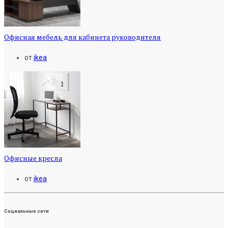
Офисная мебель для кабинета руководителя
от
ikea
Офисные кресла
от
ikea
Социальные сети