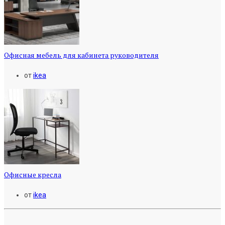
Офисная мебель для кабинета руководителя
от
ikea
Офисные кресла
от
ikea