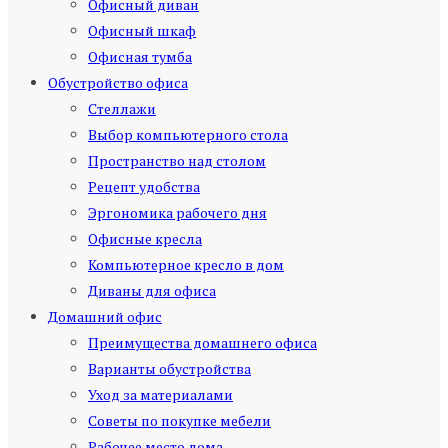
Офисный диван
Офисный шкаф
Офисная тумба
Обустройство офиса
Стеллажи
Выбор компьютерного стола
Пространство над столом
Рецепт удобства
Эргономика рабочего дня
Офисные кресла
Компьютерное кресло в дом
Диваны для офиса
Домашний офис
Преимущества домашнего офиса
Варианты обустройства
Уход за материалами
Советы по покупке мебели
Рабочее место дома