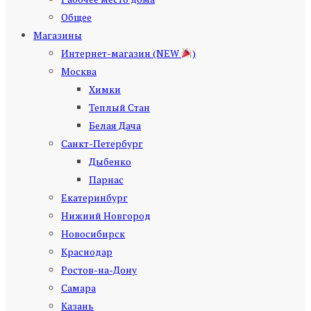
Общее
Магазины
Интернет-магазин (NEW
)
Москва
Химки
Теплый Стан
Белая Дача
Санкт-Петербург
Дыбенко
Парнас
Екатеринбург
Нижний Новгород
Новосибирск
Краснодар
Ростов-на-Дону
Самара
Казань