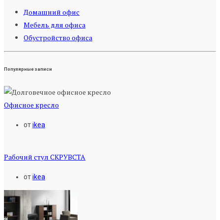
Домашний офис
Мебель для офиса
Обустройство офиса
Популярные записи
Офисное кресло
от
ikea
Рабочий стул СКРУВСТА
от
ikea