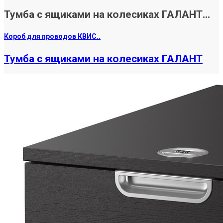
Тумба с ящиками на колесиках ГАЛАНТ...
Короб для проводов КВИС..
Тумба с ящиками на колесиках ГАЛАНТ