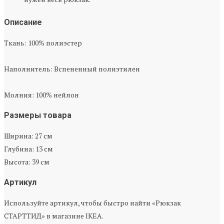
Описание
Ткань: 100% полиэстер
Наполнитель: Вспененный полиэтилен
Молния: 100% нейлон
Размеры товара
Ширина: 27 см
Глубина: 13 см
Высота: 39 см
Артикул
Используйте артикул, чтобы быстро найти «Рюкзак
СТАРТТИД» в магазине IKEA.