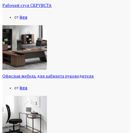
Рабочий стул СКРУВСТА
от
ikea
Офисная мебель для кабинета руководителя
от
ikea