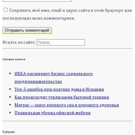
Сохранить моё имя, email и адрес сайта в этом браузере для
последующих моих комментариев.
Искать на сайте:
Свежие записи
ИКЕА расширяет бизнес социального
предпринимательства
Топ-5 ошибок при покупке дома в Испании
Как происходит утилизация бытовой техники
Матрас — залог крепкого сна и хорошего здоровья
Правильная уборка офисной мебели
Рубрики