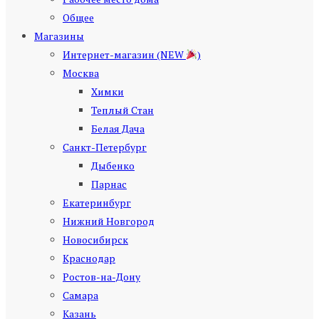
Общее
Магазины
Интернет-магазин (NEW
)
Москва
Химки
Теплый Стан
Белая Дача
Санкт-Петербург
Дыбенко
Парнас
Екатеринбург
Нижний Новгород
Новосибирск
Краснодар
Ростов-на-Дону
Самара
Казань