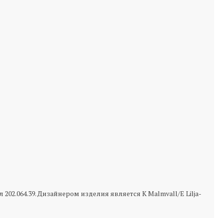
02.064.39. Дизайнером изделия является K Malmvall/E Lilja-