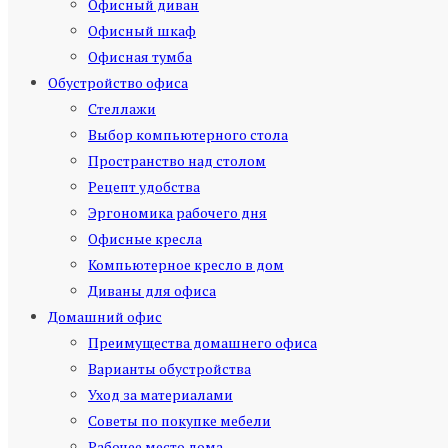
Офисный диван
Офисный шкаф
Офисная тумба
Обустройство офиса
Стеллажи
Выбор компьютерного стола
Пространство над столом
Рецепт удобства
Эргономика рабочего дня
Офисные кресла
Компьютерное кресло в дом
Диваны для офиса
Домашний офис
Преимущества домашнего офиса
Варианты обустройства
Уход за материалами
Советы по покупке мебели
Рабочее место дома