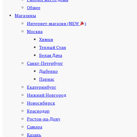
Общее
Магазины
Интернет-магазин (NEW
)
Москва
Химки
Теплый Стан
Белая Дача
Санкт-Петербург
Дыбенко
Парнас
Екатеринбург
Нижний Новгород
Новосибирск
Краснодар
Ростов-на-Дону
Самара
Казань