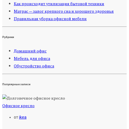
Как происходит утилизация бытовой техники
Матрас — залог крепкого сна и хорошего здоровья
Правильная уборка офисной мебели
Рубрики
Домашний офис
Мебель для офиса
Обустройство офиса
Популярные записи
Офисное кресло
от
ikea