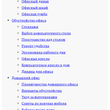
Офисный диван
Офисный шкаф
Офисная тумба
Обустройство офиса
Стеллажи
Выбор компьютерного стола
Пространство над столом
Рецепт удобства
Эргономика рабочего дня
Офисные кресла
Компьютерное кресло в дом
Диваны для офиса
Домашний офис
Преимущества домашнего офиса
Варианты обустройства
Уход за материалами
Советы по покупке мебели
Рабочее место дома