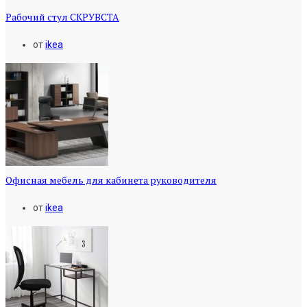
Рабочий стул СКРУВСТА
от
ikea
Офисная мебель для кабинета руководителя
от
ikea