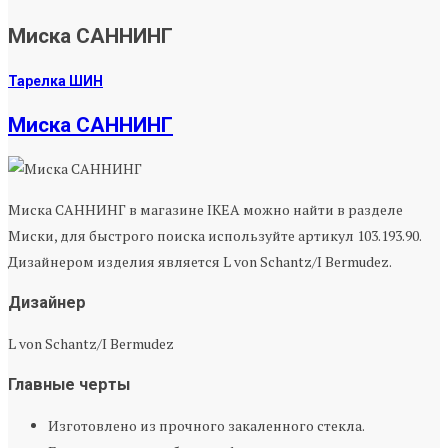
Миска САННИНГ
Тарелка ШИН
Миска САННИНГ
Миска САННИНГ в магазине IKEA можно найти в разделе
Миски, для быстрого поиска используйте артикул 103.193.90.
Дизайнером изделия является L von Schantz/I Bermudez.
Дизайнер
L von Schantz/I Bermudez
Главные черты
Изготовлено из прочного закаленного стекла.