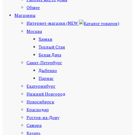
Общее
Магазины
Интернет-магазин (NEW
)
Москва
Химки
Теплый Стан
Белая Дача
Санкт-Петербург
Дыбенко
Парнас
Екатеринбург
Нижний Новгород
Новосибирск
Краснодар
Ростов-на-Дону
Самара
Казань