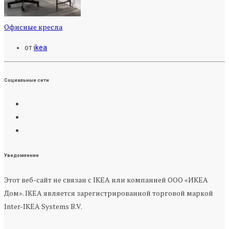
Офисные кресла
от
ikea
Социальные сети
Уведомление
Этот веб-сайт не связан с IKEA или компанией ООО «ИКЕА
Дом». IKEA является зарегистрированной торговой маркой
Inter-IKEA Systems B.V.