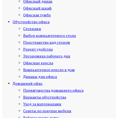
Офисный диван
Офисный шкаф
Офисная тумба
Обустройство офиса
Стеллажи
Выбор компьютерного стола
Пространство над столом
Рецепт удобства
Эргономика рабочего дня
Офисные кресла
Компьютерное кресло в дом
Диваны для офиса
Домашний офис
Преимущества домашнего офиса
Варианты обустройства
Уход за материалами
Советы по покупке мебели
Рабочее место дома