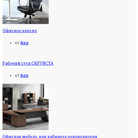
Офисное кресло
от
ikea
Рабочий стул СКРУВСТА
от
ikea
Офисная мебель для кабинета руководителя