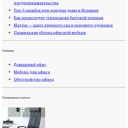
предпринимательства
Топ-5 ошибок при покупке дома в Испании
Как происходит утилизация бытовой техники
Матрас — залог крепкого сна и хорошего здоровья
Правильная уборка офисной мебели
Рубрики
Домашний офис
Мебель для офиса
Обустройство офиса
Популярные записи