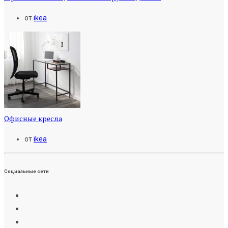
от
ikea
Офисные кресла
от
ikea
Социальные сети