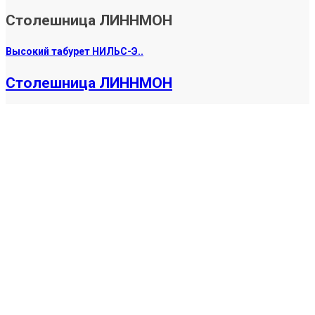
Столешница ЛИННМОН
Высокий табурет НИЛЬС-Э..
Столешница ЛИННМОН