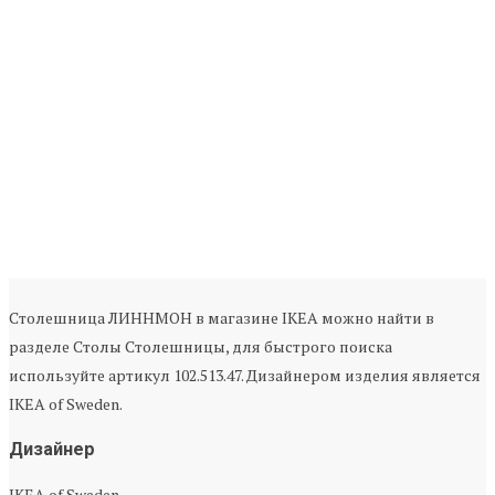
Столешница ЛИННМОН в магазине IKEA можно найти в
разделе Столы Столешницы, для быстрого поиска
используйте артикул 102.513.47. Дизайнером изделия является
IKEA of Sweden.
Дизайнер
IKEA of Sweden