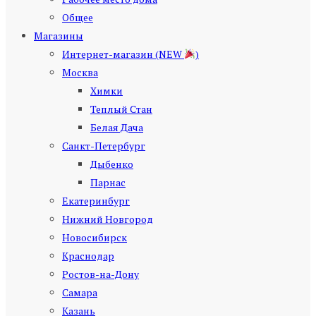
Общее
Магазины
Интернет-магазин (NEW
)
Москва
Химки
Теплый Стан
Белая Дача
Санкт-Петербург
Дыбенко
Парнас
Екатеринбург
Нижний Новгород
Новосибирск
Краснодар
Ростов-на-Дону
Самара
Казань