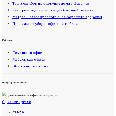
Топ-5 ошибок при покупке дома в Испании
Как происходит утилизация бытовой техники
Матрас — залог крепкого сна и хорошего здоровья
Правильная уборка офисной мебели
Рубрики
Домашний офис
Мебель для офиса
Обустройство офиса
Популярные записи
Офисное кресло
от
ikea