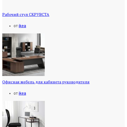
Рабочий стул СКРУВСТА
от
ikea
Офисная мебель для кабинета руководителя
от
ikea