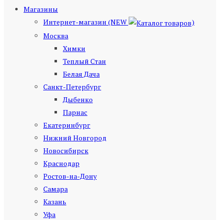
Магазины
Интернет-магазин (NEW
)
Москва
Химки
Теплый Стан
Белая Дача
Санкт-Петербург
Дыбенко
Парнас
Екатеринбург
Нижний Новгород
Новосибирск
Краснодар
Ростов-на-Дону
Самара
Казань
Уфа