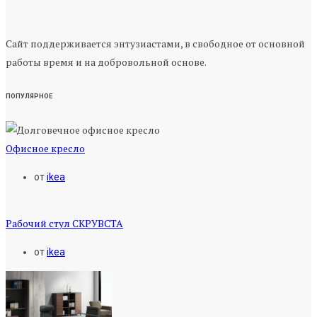
Сайт поддерживается энтузиастами, в свободное от основной
работы время и на добровольной основе.
ПОПУЛЯРНОЕ
Офисное кресло
от
ikea
Рабочий стул СКРУВСТА
от
ikea