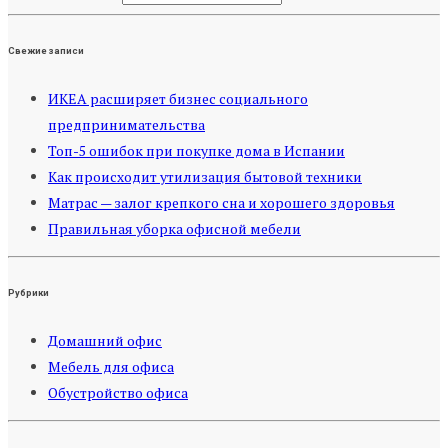
Свежие записи
ИКЕА расширяет бизнес социального
предпринимательства
Топ-5 ошибок при покупке дома в Испании
Как происходит утилизация бытовой техники
Матрас — залог крепкого сна и хорошего здоровья
Правильная уборка офисной мебели
Рубрики
Домашний офис
Мебель для офиса
Обустройство офиса