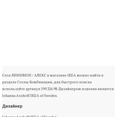
Стол ЛИННМОН / АЛЕКС в магазине IKEA можно найти в
разделе Столы Комбинации, для быстрого поиска
используйте артикул 599.326.98. Дизайнером изделия является
Johanna Asshoff/IKEA of Sweden.
Дизайнер
Johanna Asshoff/IKEA of Sweden