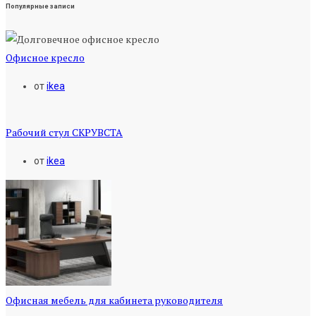
Популярные записи
Офисное кресло
от
ikea
Рабочий стул СКРУВСТА
от
ikea
Офисная мебель для кабинета руководителя