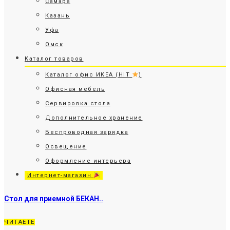
Самара
Казань
Уфа
Омск
Каталог товаров
Каталог офис ИКЕА (HIT
)
Офисная мебель
Сервировка стола
Дополнительное хранение
Беспроводная зарядка
Освещение
Оформление интерьера
Интернет-магазин
Стол для приемной БЕКАН..
ЧИТАЕТЕ