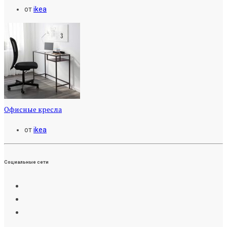
от
ikea
Офисные кресла
от
ikea
Социальные сети