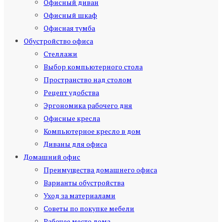
Офисный диван
Офисный шкаф
Офисная тумба
Обустройство офиса
Стеллажи
Выбор компьютерного стола
Пространство над столом
Рецепт удобства
Эргономика рабочего дня
Офисные кресла
Компьютерное кресло в дом
Диваны для офиса
Домашний офис
Преимущества домашнего офиса
Варианты обустройства
Уход за материалами
Советы по покупке мебели
Рабочее место дома