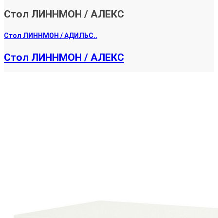
Стол ЛИННМОН / АЛЕКС
Стол ЛИННМОН / АДИЛЬС..
Стол ЛИННМОН / АЛЕКС