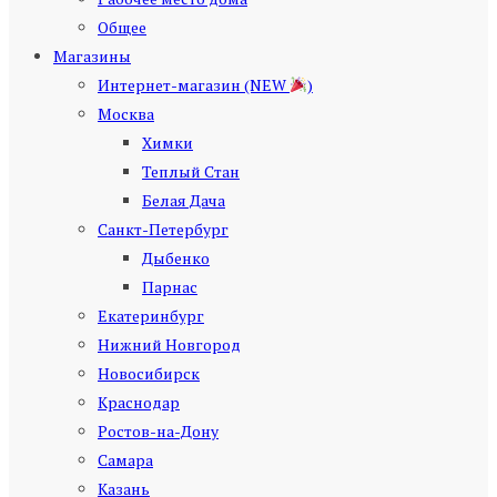
Общее
Магазины
Интернет-магазин (NEW
)
Москва
Химки
Теплый Стан
Белая Дача
Санкт-Петербург
Дыбенко
Парнас
Екатеринбург
Нижний Новгород
Новосибирск
Краснодар
Ростов-на-Дону
Самара
Казань