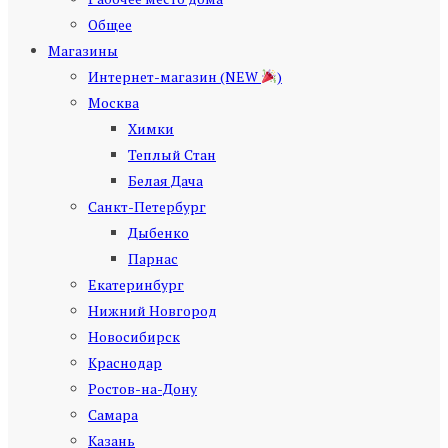
Общее
Магазины
Интернет-магазин (NEW
)
Москва
Химки
Теплый Стан
Белая Дача
Санкт-Петербург
Дыбенко
Парнас
Екатеринбург
Нижний Новгород
Новосибирск
Краснодар
Ростов-на-Дону
Самара
Казань