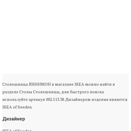
Столешница ЛИННМОН в магазине IKEA можно найти в
разделе Столы Столешницы, для быстрого поиска
используйте артикул 002.513.38. Дизайнером изделия является
IKEA of Sweden.
Дизайнер
IKEA of Sweden