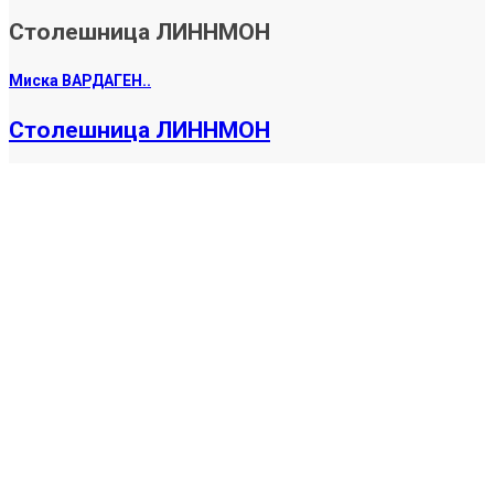
Столешница ЛИННМОН
Миска ВАРДАГЕН..
Столешница ЛИННМОН