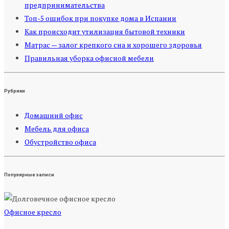
предпринимательства
Топ-5 ошибок при покупке дома в Испании
Как происходит утилизация бытовой техники
Матрас — залог крепкого сна и хорошего здоровья
Правильная уборка офисной мебели
Рубрики
Домашний офис
Мебель для офиса
Обустройство офиса
Популярные записи
Офисное кресло