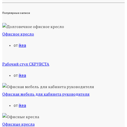
Популярные записи
Офисное кресло
от
ikea
Рабочий стул СКРУВСТА
от
ikea
Офисная мебель для кабинета руководителя
от
ikea
Офисные кресла