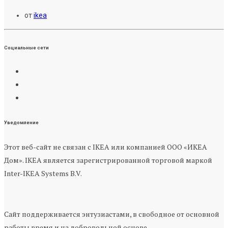
от
ikea
Социальные сети
Уведомление
Этот веб-сайт не связан с IKEA или компанией ООО «ИКЕА
Дом». IKEA является зарегистрированной торговой маркой
Inter-IKEA Systems B.V.
Сайт поддерживается энтузиастами, в свободное от основной
работы время и на добровольной основе.