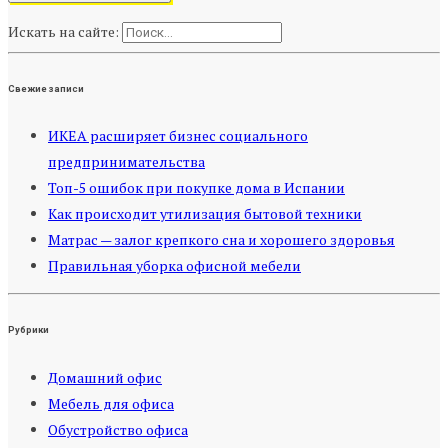
Искать на сайте:
Свежие записи
ИКЕА расширяет бизнес социального
предпринимательства
Топ-5 ошибок при покупке дома в Испании
Как происходит утилизация бытовой техники
Матрас — залог крепкого сна и хорошего здоровья
Правильная уборка офисной мебели
Рубрики
Домашний офис
Мебель для офиса
Обустройство офиса