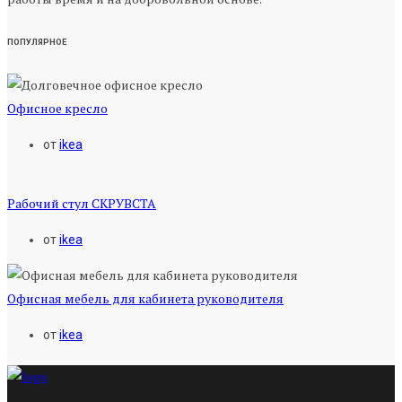
ПОПУЛЯРНОЕ
Офисное кресло
от
ikea
Рабочий стул СКРУВСТА
от
ikea
Офисная мебель для кабинета руководителя
от
ikea