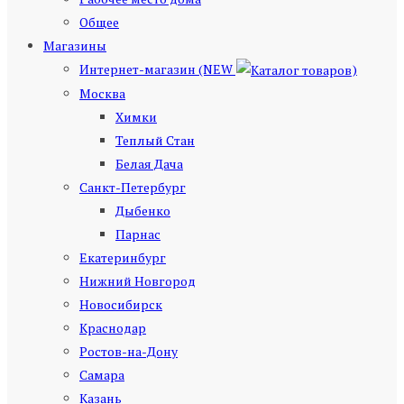
Общее
Магазины
Интернет-магазин (NEW
)
Москва
Химки
Теплый Стан
Белая Дача
Санкт-Петербург
Дыбенко
Парнас
Екатеринбург
Нижний Новгород
Новосибирск
Краснодар
Ростов-на-Дону
Самара
Казань