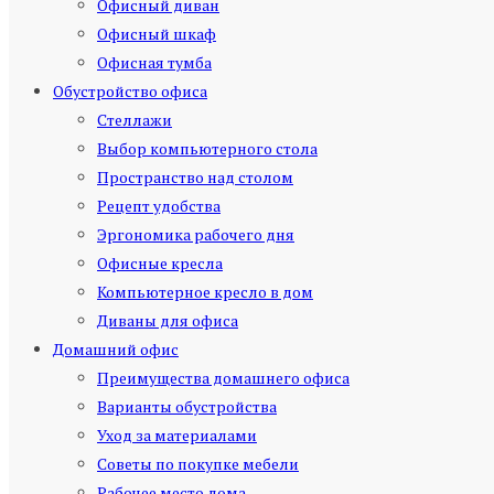
Офисный диван
Офисный шкаф
Офисная тумба
Обустройство офиса
Стеллажи
Выбор компьютерного стола
Пространство над столом
Рецепт удобства
Эргономика рабочего дня
Офисные кресла
Компьютерное кресло в дом
Диваны для офиса
Домашний офис
Преимущества домашнего офиса
Варианты обустройства
Уход за материалами
Советы по покупке мебели
Рабочее место дома