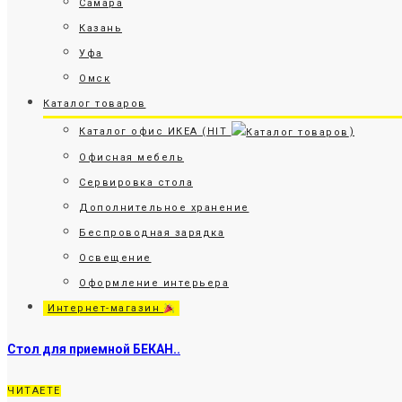
Самара
Казань
Уфа
Омск
Каталог товаров
Каталог офис ИКЕА (HIT
)
Офисная мебель
Сервировка стола
Дополнительное хранение
Беспроводная зарядка
Освещение
Оформление интерьера
Интернет-магазин
Стол для приемной БЕКАН..
ЧИТАЕТЕ