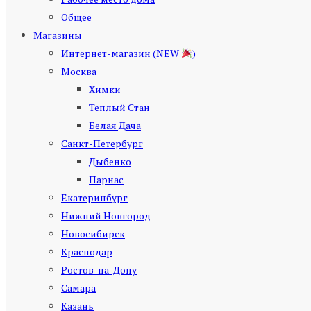
Общее
Магазины
Интернет-магазин (NEW
)
Москва
Химки
Теплый Стан
Белая Дача
Санкт-Петербург
Дыбенко
Парнас
Екатеринбург
Нижний Новгород
Новосибирск
Краснодар
Ростов-на-Дону
Самара
Казань