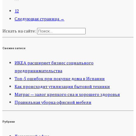
12
Следующая страница →
Искать на сайте:
Свежие записи
ИКЕА расширяет бизнес социального
предпринимательства
Топ-5 ошибок при покупке дома в Испании
Как происходит утилизация бытовой техники
Матрас — залог крепкого сна и хорошего здоровья
Правильная уборка офисной мебели
Рубрики