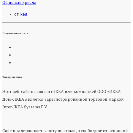
Офисные кресла
от
ikea
Социальные сети
Уведомление
Этот веб-сайт не связан с IKEA или компанией ООО «ИКЕА
Дом». IKEA является зарегистрированной торговой маркой
Inter-IKEA Systems B.V.
Сайт поддерживается энтузиастами, в свободное от основной