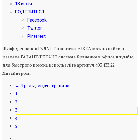
13 июня
ПОДЕЛИТЬСЯ
Facebook
Twitter
Pinterest
Шкаф для папок ГАЛАНТ в магазине IKEA можно найти в
разделе ГАЛАНТ/БЕКАНТ система Хранение в офисе и тумбы,
для быстрого поиска используйте артикул 403.433.22.
Дизайнером..
← Предыдущая страница
1
2
3
4
5
…