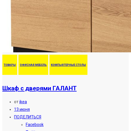
ТОВАРЫ
ОФИСНАЯ МЕБЕЛЬ
КОМПЬЮТЕРНЫЕ СТОЛЫ
Шкаф с дверями ГАЛАНТ
от
ikea
13 июня
ПОДЕЛИТЬСЯ
Facebook