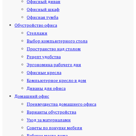
Офисный диван
Офисный шкаф
Офисная тумба
Обустройство офиса
Стеллажи
Выбор компьютерного стола
Пространство над столом
Рецепт удобства
Эргономика рабочего дня
Офисные кресла
Компьютерное кресло в дом
Диваны для офиса
Домашний офис
Преимущества домашнего офиса
Варианты обустройства
Уход за материалами
Советы по покупке мебели
Рабочее место дома