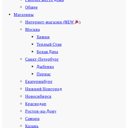
Общее
Магазины
Интернет-магазин (NEW
)
Москва
Химки
Теплый Стан
Белая Дача
Санкт-Петербург
Дыбенко
Парнас
Екатеринбург
Нижний Новгород
Новосибирск
Краснодар
Ростов-на-Дону
Самара
Казань