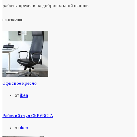
работы время и на добровольной основе.
ПОПУЛЯРНОЕ
Офисное кресло
от
ikea
Рабочий стул СКРУВСТА
от
ikea