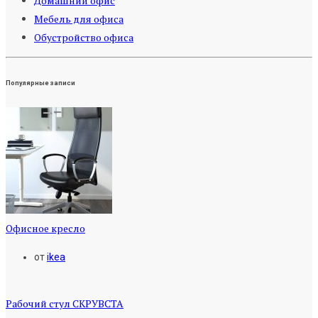
Домашний офис
Мебель для офиса
Обустройство офиса
Популярные записи
Офисное кресло
от
ikea
Рабочий стул СКРУВСТА