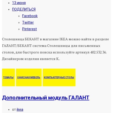
13 июня
ПОДЕЛИТЬСЯ
Facebook
Twitter
Pinterest
Столешница БЕКАНТ в магазине IKEA можно найти в разделе
ГАЛАНТ/БЕКАНТ система Столешницы для письменных
столов, для быстрого поиска используйте артикул 402.532.36.
Дизайнером изделия является K..
ТОВАРЫ
ОФИСНАЯ МЕБЕЛЬ
КОМПЬЮТЕРНЫЕ СТОЛЫ
Дополнительный модуль ГАЛАНТ
от
ikea