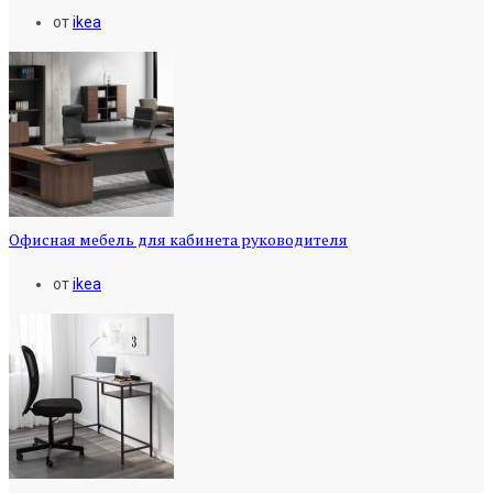
от
ikea
Офисная мебель для кабинета руководителя
от
ikea