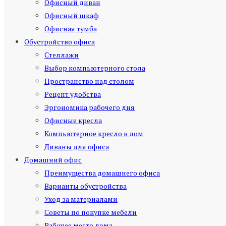
Офисный диван
Офисный шкаф
Офисная тумба
Обустройство офиса
Стеллажи
Выбор компьютерного стола
Пространство над столом
Рецепт удобства
Эргономика рабочего дня
Офисные кресла
Компьютерное кресло в дом
Диваны для офиса
Домашний офис
Преимущества домашнего офиса
Варианты обустройства
Уход за материалами
Советы по покупке мебели
Рабочее место дома