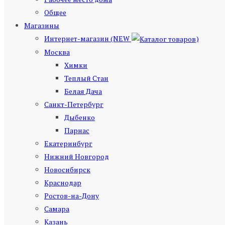
Общее
Магазины
Интернет-магазин (NEW
)
Москва
Химки
Теплый Стан
Белая Дача
Санкт-Петербург
Дыбенко
Парнас
Екатеринбург
Нижний Новгород
Новосибирск
Краснодар
Ростов-на-Дону
Самара
Казань