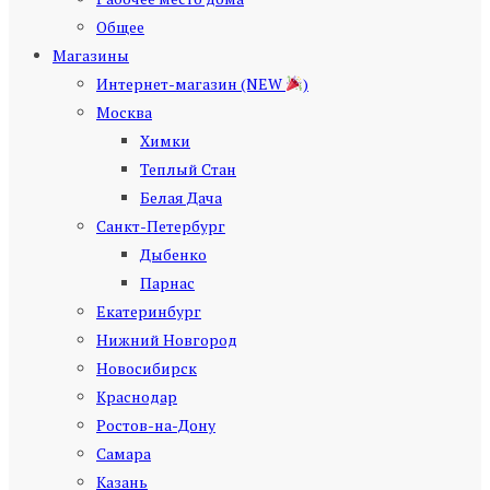
Общее
Магазины
Интернет-магазин (NEW
)
Москва
Химки
Теплый Стан
Белая Дача
Санкт-Петербург
Дыбенко
Парнас
Екатеринбург
Нижний Новгород
Новосибирск
Краснодар
Ростов-на-Дону
Самара
Казань