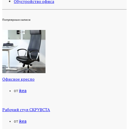
Обустройство офиса
Популярные записи
Офисное кресло
от
ikea
Рабочий стул СКРУВСТА
от
ikea