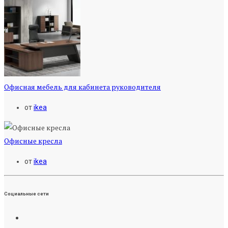
Офисная мебель для кабинета руководителя
от
ikea
Офисные кресла
от
ikea
Социальные сети