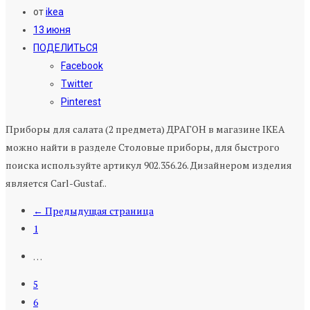
от
ikea
13 июня
ПОДЕЛИТЬСЯ
Facebook
Twitter
Pinterest
Приборы для салата (2 предмета) ДРАГОН в магазине IKEA
можно найти в разделе Столовые приборы, для быстрого
поиска используйте артикул 902.356.26. Дизайнером изделия
является Carl-Gustaf..
← Предыдущая страница
1
…
5
6