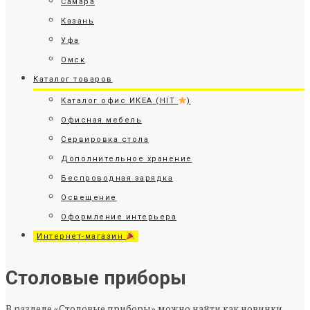
Самара
Казань
Уфа
Омск
Каталог товаров
Каталог офис ИКЕА (HIT
)
Офисная мебель
Сервировка стола
Дополнительное хранение
Беспроводная зарядка
Освещение
Оформление интерьера
Интернет-магазин
Столовые приборы
В разделе «Столовые приборы» можно найти как новинки