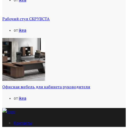
Рабочий стул СКРУВСТА
от
ikea
Офисная мебель для кабинета руководителя
от
ikea
Контакты