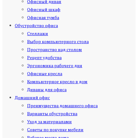
Офисный диван
Офисный шкаф
Офисная тумба
Обустройство офиса
Стеллажи
Выбор компьютерного стола
Пространство над столом
Рецепт удобства
Эргономика рабочего дня
Офисные кресла
Компьютерное кресло в дом
Диваны для офиса
Домашний офис
Преимущества домашнего офиса
Варианты обустройства
Уход за материалами
Советы по покупке мебели
Рабочее место дома