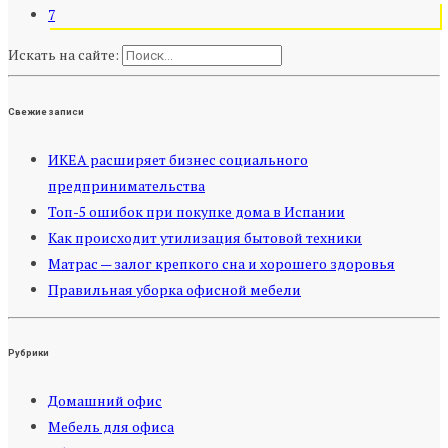
7
Искать на сайте:
Свежие записи
ИКЕА расширяет бизнес социального
предпринимательства
Топ-5 ошибок при покупке дома в Испании
Как происходит утилизация бытовой техники
Матрас — залог крепкого сна и хорошего здоровья
Правильная уборка офисной мебели
Рубрики
Домашний офис
Мебель для офиса