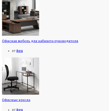
Офисная мебель для кабинета руководителя
от
ikea
Офисные кресла
от
ikea