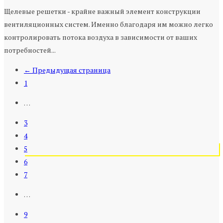
Щелевые решетки - крайне важный элемент конструкции
вентиляционных систем. Именно благодаря им можно легко
контролировать потока воздуха в зависимости от ваших
потребностей...
← Предыдущая страница
1
…
3
4
5
6
7
…
9