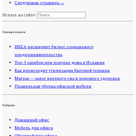
Следующая страница →
Искать на сайте:
Свежие записи
ИКЕА расширяет бизнес социального
предпринимательства
Топ-5 ошибок при покупке дома в Испании
Как происходит утилизация бытовой техники
Матрас — залог крепкого сна и хорошего здоровья
Правильная уборка офисной мебели
Рубрики
Домашний офис
Мебель для офиса
Обустройство офиса