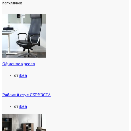
ПОПУЛЯРНОЕ
Офисное кресло
от
ikea
Рабочий стул СКРУВСТА
от
ikea