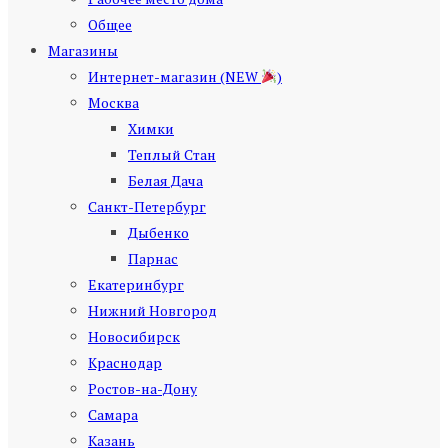
Общее
Магазины
Интернет-магазин (NEW
)
Москва
Химки
Теплый Стан
Белая Дача
Санкт-Петербург
Дыбенко
Парнас
Екатеринбург
Нижний Новгород
Новосибирск
Краснодар
Ростов-на-Дону
Самара
Казань