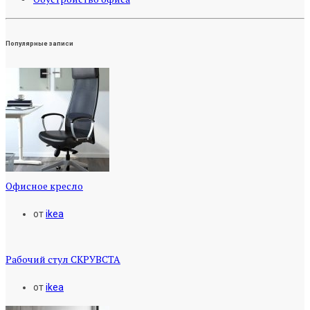
Популярные записи
Офисное кресло
от
ikea
Рабочий стул СКРУВСТА
от
ikea