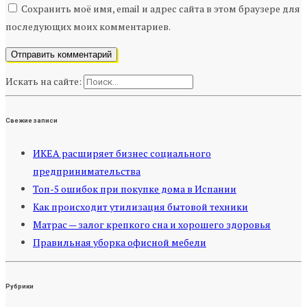
Сохранить моё имя, email и адрес сайта в этом браузере для
последующих моих комментариев.
Искать на сайте:
Свежие записи
ИКЕА расширяет бизнес социального
предпринимательства
Топ-5 ошибок при покупке дома в Испании
Как происходит утилизация бытовой техники
Матрас — залог крепкого сна и хорошего здоровья
Правильная уборка офисной мебели
Рубрики