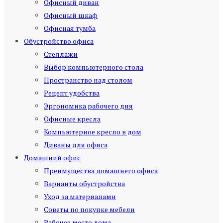
Офисный диван
Офисный шкаф
Офисная тумба
Обустройство офиса
Стеллажи
Выбор компьютерного стола
Пространство над столом
Рецепт удобства
Эргономика рабочего дня
Офисные кресла
Компьютерное кресло в дом
Диваны для офиса
Домашний офис
Преимущества домашнего офиса
Варианты обустройства
Уход за материалами
Советы по покупке мебели
Рабочее место дома