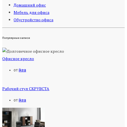
Домашний офис
Мебель для офиса
Обустройство офиса
Популярные записи
Офисное кресло
от
ikea
Рабочий стул СКРУВСТА
от
ikea