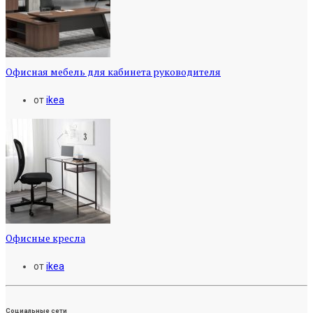
Офисная мебель для кабинета руководителя
от
ikea
Офисные кресла
от
ikea
Социальные сети