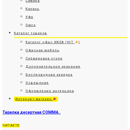
Самара
Казань
Уфа
Омск
Каталог товаров
Каталог офис ИКЕА (HIT
)
Офисная мебель
Сервировка стола
Дополнительное хранение
Беспроводная зарядка
Освещение
Оформление интерьера
Интернет-магазин
Тарелка десертная СОММА..
ЧИТАЕТЕ