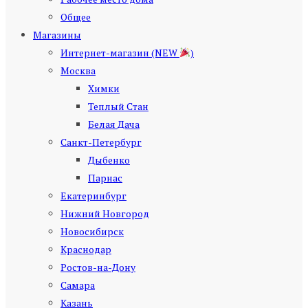
Общее
Магазины
Интернет-магазин (NEW
)
Москва
Химки
Теплый Стан
Белая Дача
Санкт-Петербург
Дыбенко
Парнас
Екатеринбург
Нижний Новгород
Новосибирск
Краснодар
Ростов-на-Дону
Самара
Казань