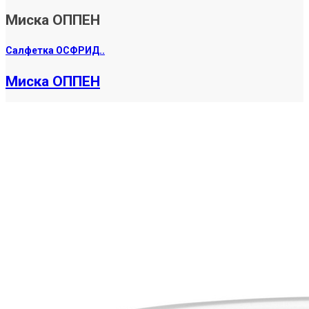
Миска ОППЕН
Салфетка ОСФРИД..
Миска ОППЕН