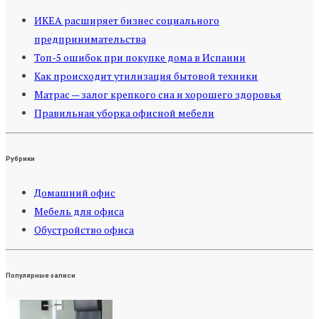
ИКЕА расширяет бизнес социального
предпринимательства
Топ-5 ошибок при покупке дома в Испании
Как происходит утилизация бытовой техники
Матрас — залог крепкого сна и хорошего здоровья
Правильная уборка офисной мебели
Рубрики
Домашний офис
Мебель для офиса
Обустройство офиса
Популярные записи