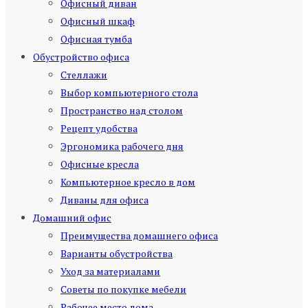
Офисный диван
Офисный шкаф
Офисная тумба
Обустройство офиса
Стеллажи
Выбор компьютерного стола
Пространство над столом
Рецепт удобства
Эргономика рабочего дня
Офисные кресла
Компьютерное кресло в дом
Диваны для офиса
Домашний офис
Преимущества домашнего офиса
Варианты обустройства
Уход за материалами
Советы по покупке мебели
Рабочее место дома