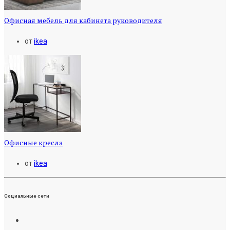
Офисная мебель для кабинета руководителя
от
ikea
Офисные кресла
от
ikea
Социальные сети