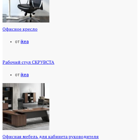
Офисное кресло
от
ikea
Рабочий стул СКРУВСТА
от
ikea
Офисная мебель для кабинета руководителя