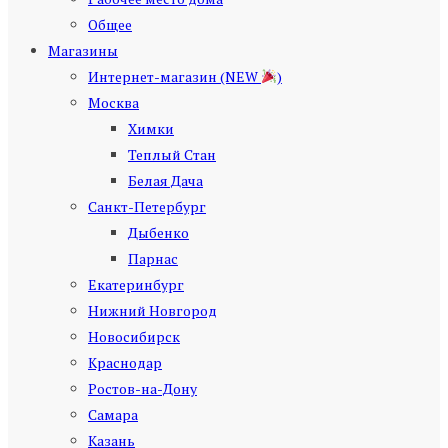
Общее
Магазины
Интернет-магазин (NEW
)
Москва
Химки
Теплый Стан
Белая Дача
Санкт-Петербург
Дыбенко
Парнас
Екатеринбург
Нижний Новгород
Новосибирск
Краснодар
Ростов-на-Дону
Самара
Казань