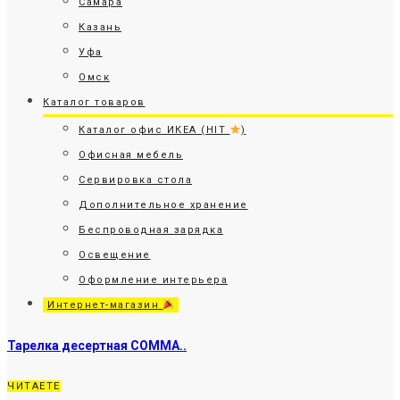
Самара
Казань
Уфа
Омск
Каталог товаров
Каталог офис ИКЕА (HIT
)
Офисная мебель
Сервировка стола
Дополнительное хранение
Беспроводная зарядка
Освещение
Оформление интерьера
Интернет-магазин
Тарелка десертная СОММА..
ЧИТАЕТЕ