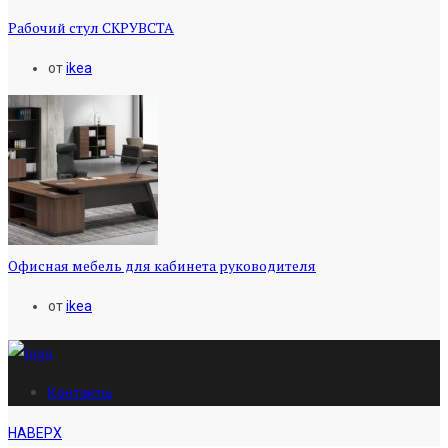
Рабочий стул СКРУВСТА
от
ikea
Офисная мебель для кабинета руководителя
от
ikea
Контакты
НАВЕРХ