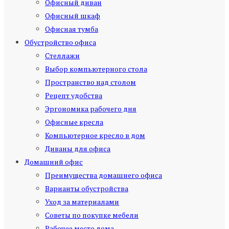
Офисный диван
Офисный шкаф
Офисная тумба
Обустройство офиса
Стеллажи
Выбор компьютерного стола
Пространство над столом
Рецепт удобства
Эргономика рабочего дня
Офисные кресла
Компьютерное кресло в дом
Диваны для офиса
Домашний офис
Преимущества домашнего офиса
Варианты обустройства
Уход за материалами
Советы по покупке мебели
Рабочее место дома