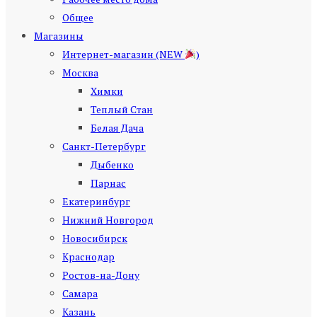
Общее
Магазины
Интернет-магазин (NEW
)
Москва
Химки
Теплый Стан
Белая Дача
Санкт-Петербург
Дыбенко
Парнас
Екатеринбург
Нижний Новгород
Новосибирск
Краснодар
Ростов-на-Дону
Самара
Казань