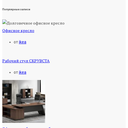
Популярные записи
Офисное кресло
от
ikea
Рабочий стул СКРУВСТА
от
ikea