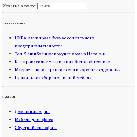
Искать на сайте:
Свежие записи
ИКЕА расширяет бизнес социального
предпринимательства
Топ-5 ошибок при покупке дома в Испании
Как происходит утилизация бытовой техники
Матрас — залог крепкого сна и хорошего здоровья
Правильная уборка офисной мебели
Рубрики
Домашний офис
Мебель для офиса
Обустройство офиса