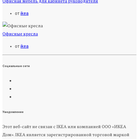
Офисная мебель для кабинета руководителя
от
ikea
Офисные кресла
от
ikea
Социальные сети
Уведомление
Этот веб-сайт не связан с IKEA или компанией ООО «ИКЕА
Дом». IKEA является зарегистрированной торговой маркой