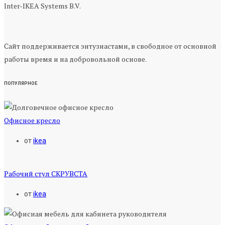
Inter-IKEA Systems B.V.
Сайт поддерживается энтузиастами, в свободное от основной
работы время и на добровольной основе.
ПОПУЛЯРНОЕ
Офисное кресло
от
ikea
Рабочий стул СКРУВСТА
от
ikea