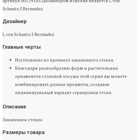
артикул 603.193.83. Дизайнером изделия является L von
Schantz/I Bermudez.
Дизайнер
L von Schantz/I Bermudez
Главные черты
Изготовлено из прочного закаленного стекла.
Благодаря разнообразию форм и растительных
орнаментов столовой посуды этой серии вы можете
комбинировать разные предметы, создавая
индивидуальный вариант сервировки стола.
Описание
Закаленное стекло
Размеры товара