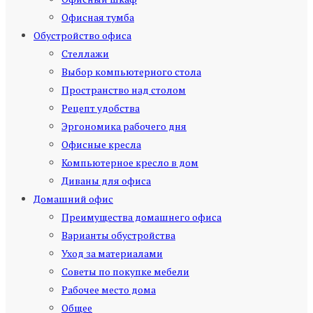
Офисная тумба
Обустройство офиса
Стеллажи
Выбор компьютерного стола
Пространство над столом
Рецепт удобства
Эргономика рабочего дня
Офисные кресла
Компьютерное кресло в дом
Диваны для офиса
Домашний офис
Преимущества домашнего офиса
Варианты обустройства
Уход за материалами
Советы по покупке мебели
Рабочее место дома
Общее