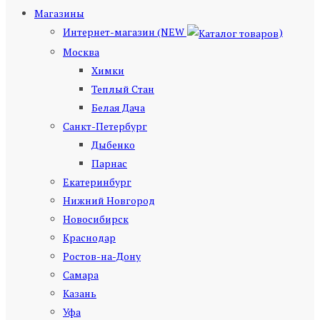
Магазины
Интернет-магазин (NEW
)
Москва
Химки
Теплый Стан
Белая Дача
Санкт-Петербург
Дыбенко
Парнас
Екатеринбург
Нижний Новгород
Новосибирск
Краснодар
Ростов-на-Дону
Самара
Казань
Уфа