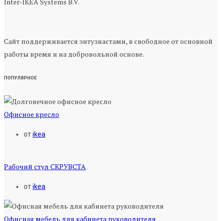
Inter-IKEA Systems B.V.
Сайт поддерживается энтузиастами, в свободное от основной
работы время и на добровольной основе.
ПОПУЛЯРНОЕ
Офисное кресло
от
ikea
Рабочий стул СКРУВСТА
от
ikea
Офисная мебель для кабинета руководителя