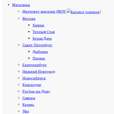
Магазины
Интернет-магазин (NEW
)
Москва
Химки
Теплый Стан
Белая Дача
Санкт-Петербург
Дыбенко
Парнас
Екатеринбург
Нижний Новгород
Новосибирск
Краснодар
Ростов-на-Дону
Самара
Казань
Уфа