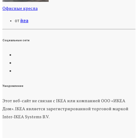
Офисные кресла
от
ikea
Социальные сети
Уведомление
Этот веб-сайт не связан с IKEA или компанией ООО «ИКЕА
Дом». IKEA является зарегистрированной торговой маркой
Inter-IKEA Systems B.V.