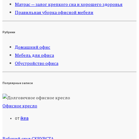
Матрас — залог крепкого сна и хорошего здоровья
Правильная уборка офисной мебели
Рубрики
Домашний офис
Мебель для офиса
Обустройство офиса
Популярные записи
Офисное кресло
от
ikea
Рабочий стул СКРУВСТА