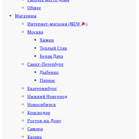
Общее
Магазины
Интернет-магазин (NEW
)
Москва
Химки
Теплый Стан
Белая Дача
Санкт-Петербург
Дыбенко
Парнас
Екатеринбург
Нижний Новгород
Новосибирск
Краснодар
Ростов-на-Дону
Самара
Казань