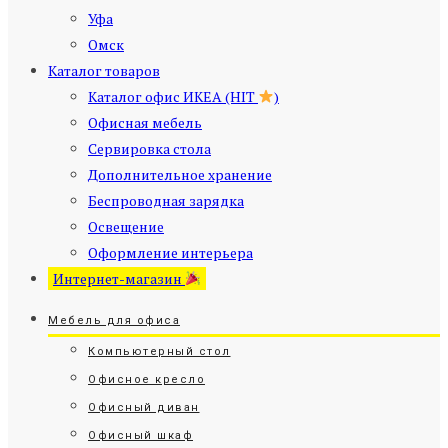
Уфа
Омск
Каталог товаров
Каталог офис ИКЕА (HIT
)
Офисная мебель
Сервировка стола
Дополнительное хранение
Беспроводная зарядка
Освещение
Оформление интерьера
Интернет-магазин
Мебель для офиса
Компьютерный стол
Офисное кресло
Офисный диван
Офисный шкаф