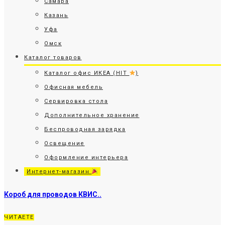
Самара
Казань
Уфа
Омск
Каталог товаров
Каталог офис ИКЕА (HIT
)
Офисная мебель
Сервировка стола
Дополнительное хранение
Беспроводная зарядка
Освещение
Оформление интерьера
Интернет-магазин
Короб для проводов КВИС..
ЧИТАЕТЕ