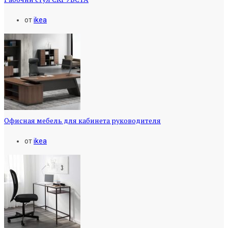
от
ikea
Офисная мебель для кабинета руководителя
от
ikea