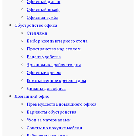
Офисный диван
Офисный шкаф
Офисная тумба
Обустройство офиса
Стеллажи
Выбор компьютерного стола
Пространство над столом
Рецепт удобства
Эргономика рабочего дня
Офисные кресла
Компьютерное кресло в дом
Диваны для офиса
Домашний офис
Преимущества домашнего офиса
Варианты обустройства
Уход за материалами
Советы по покупке мебели
Рабочее место дома