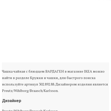
Чашка чайная с блюдцем ВАРДАГЕН в магазине IKEA можно
найти в разделе Кружки и чашки, для быстрого поиска
используйте артикул 302.892.88. Дизайнером изделия является
Preutz/Wihlborg/Braasch/Karlsson.
Дизайнер
Preutz/Wihlborg/Braasch/Karlsson