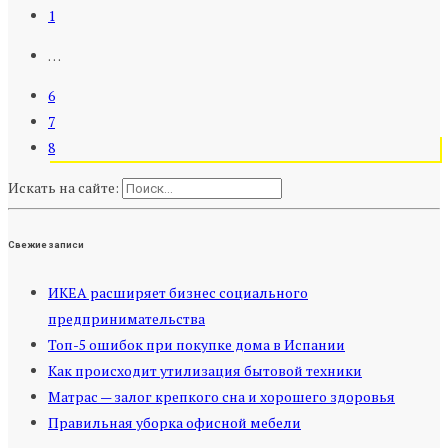
1
…
6
7
8
Искать на сайте:
Свежие записи
ИКЕА расширяет бизнес социального
предпринимательства
Топ-5 ошибок при покупке дома в Испании
Как происходит утилизация бытовой техники
Матрас — залог крепкого сна и хорошего здоровья
Правильная уборка офисной мебели