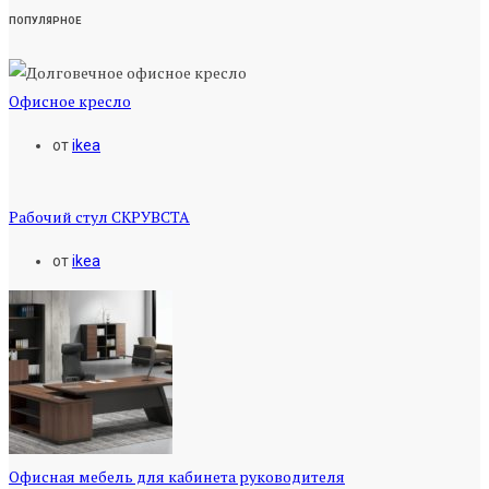
ПОПУЛЯРНОЕ
Офисное кресло
от
ikea
Рабочий стул СКРУВСТА
от
ikea
Офисная мебель для кабинета руководителя