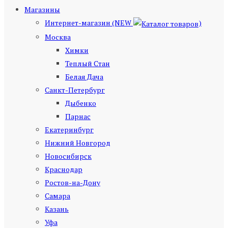
Магазины
Интернет-магазин (NEW
)
Москва
Химки
Теплый Стан
Белая Дача
Санкт-Петербург
Дыбенко
Парнас
Екатеринбург
Нижний Новгород
Новосибирск
Краснодар
Ростов-на-Дону
Самара
Казань
Уфа