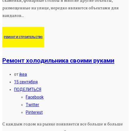
скамейки, фонарные столбы и многие другие объекты,
размещенные на улице, нередко являются объектами для
вандалов...
РЕМОНТ И СТРОИТЕЛЬСТВО
Ремонт холодильника своими руками
от
ikea
15 сентября
ПОДЕЛИТЬСЯ
Facebook
Twitter
Pinterest
С каждым годом на рынке появляется все больше и больше