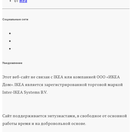
от
ikea
Социальные сети
Уведомление
Этот веб-сайт не связан с IKEA или компанией ООО «ИКЕА
Дом». IKEA является зарегистрированной торговой маркой
Inter-IKEA Systems B.V.
Сайт поддерживается энтузиастами, в свободное от основной
работы время и на добровольной основе.