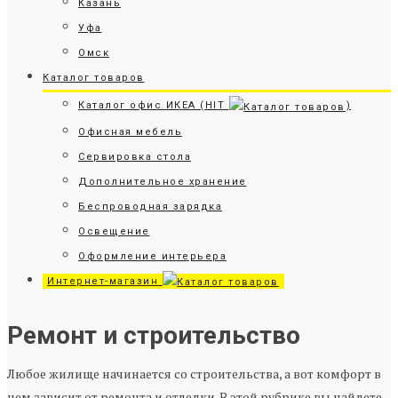
Казань
Уфа
Омск
Каталог товаров
Каталог офис ИКЕА (HIT
)
Офисная мебель
Сервировка стола
Дополнительное хранение
Беспроводная зарядка
Освещение
Оформление интерьера
Интернет-магазин
Ремонт и строительство
Любое жилище начинается со строительства, а вот комфорт в
нем зависит от ремонта и отделки. В этой рубрике вы найдете