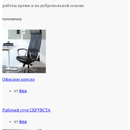
работы время и на добровольной основе.
ПОПУЛЯРНОЕ
Офисное кресло
от
ikea
Рабочий стул СКРУВСТА
от
ikea