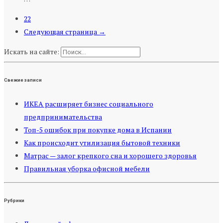
22
Следующая страница →
Искать на сайте:
Свежие записи
ИКЕА расширяет бизнес социального
предпринимательства
Топ-5 ошибок при покупке дома в Испании
Как происходит утилизация бытовой техники
Матрас — залог крепкого сна и хорошего здоровья
Правильная уборка офисной мебели
Рубрики