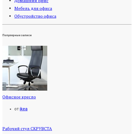
Домашний офис
Мебель для офиса
Обустройство офиса
Популярные записи
Офисное кресло
от
ikea
Рабочий стул СКРУВСТА