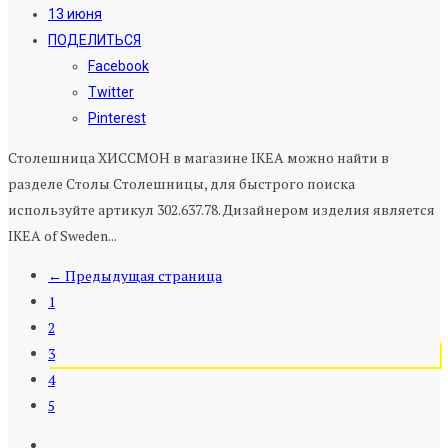
13 июня
ПОДЕЛИТЬСЯ
Facebook
Twitter
Pinterest
Столешница ХИССМОН в магазине IKEA можно найти в
разделе Столы Столешницы, для быстрого поиска
используйте артикул 302.637.78. Дизайнером изделия является
IKEA of Sweden...
← Предыдущая страница
1
2
3
4
5
…