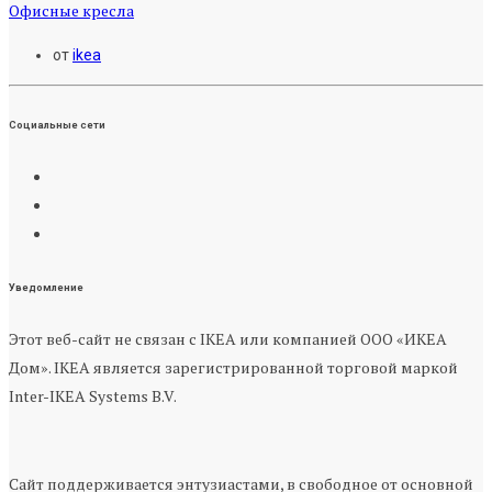
Офисные кресла
от
ikea
Социальные сети
Уведомление
Этот веб-сайт не связан с IKEA или компанией ООО «ИКЕА
Дом». IKEA является зарегистрированной торговой маркой
Inter-IKEA Systems B.V.
Сайт поддерживается энтузиастами, в свободное от основной