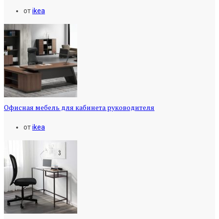
от
ikea
Офисная мебель для кабинета руководителя
от
ikea