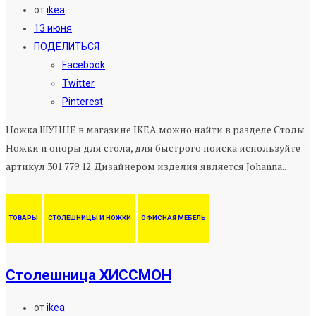
от
ikea
13 июня
ПОДЕЛИТЬСЯ
Facebook
Twitter
Pinterest
Ножка ШУННЕ в магазине IKEA можно найти в разделе Столы
Ножки и опоры для стола, для быстрого поиска используйте
артикул 301.779.12. Дизайнером изделия является Johanna..
ТОВАРЫ
СТОЛЕШНИЦЫ И НОЖКИ
ОФИСНАЯ МЕБЕЛЬ
Столешница ХИССМОН
от
ikea