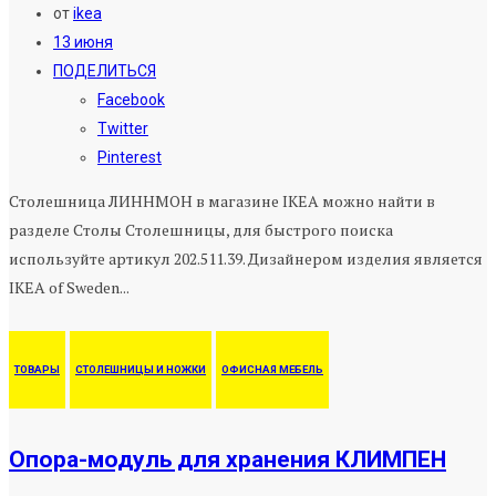
от
ikea
13 июня
ПОДЕЛИТЬСЯ
Facebook
Twitter
Pinterest
Столешница ЛИННМОН в магазине IKEA можно найти в
разделе Столы Столешницы, для быстрого поиска
используйте артикул 202.511.39. Дизайнером изделия является
IKEA of Sweden...
ТОВАРЫ
СТОЛЕШНИЦЫ И НОЖКИ
ОФИСНАЯ МЕБЕЛЬ
Опора-модуль для хранения КЛИМПЕН