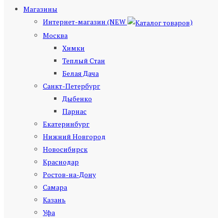
Магазины
Интернет-магазин (NEW
)
Москва
Химки
Теплый Стан
Белая Дача
Санкт-Петербург
Дыбенко
Парнас
Екатеринбург
Нижний Новгород
Новосибирск
Краснодар
Ростов-на-Дону
Самара
Казань
Уфа