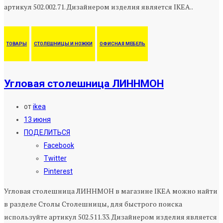
артикул 502.002.71. Дизайнером изделия является IKEA..
ТОВАРЫ
СТОЛЕШНИЦЫ И НОЖКИ
ОФИСНАЯ МЕБЕЛЬ
Угловая столешница ЛИННМОН
от
ikea
13 июня
ПОДЕЛИТЬСЯ
Facebook
Twitter
Pinterest
Угловая столешница ЛИННМОН в магазине IKEA можно найти
в разделе Столы Столешницы, для быстрого поиска
используйте артикул 502.511.33. Дизайнером изделия является