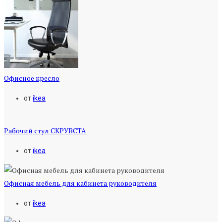
Офисное кресло
от
ikea
Рабочий стул СКРУВСТА
от
ikea
Офисная мебель для кабинета руководителя
от
ikea