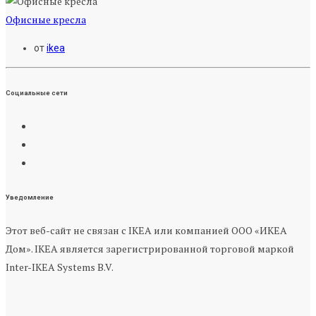
Офисные кресла
от
ikea
Социальные сети
Уведомление
Этот веб-сайт не связан с IKEA или компанией ООО «ИКЕА
Дом». IKEA является зарегистрированной торговой маркой
Inter-IKEA Systems B.V.