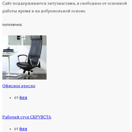
Сайт поддерживается энтузиастами, в свободное от основной
работы время и на добровольной основе.
ПОПУЛЯРНОЕ
Офисное кресло
от
ikea
Рабочий стул СКРУВСТА
от
ikea