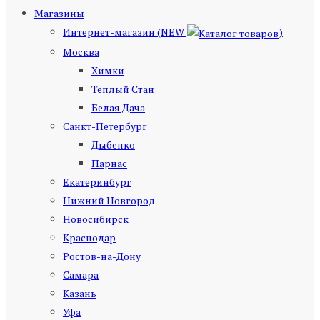
Магазины
Интернет-магазин (NEW
)
Москва
Химки
Теплый Стан
Белая Дача
Санкт-Петербург
Дыбенко
Парнас
Екатеринбург
Нижний Новгород
Новосибирск
Краснодар
Ростов-на-Дону
Самара
Казань
Уфа