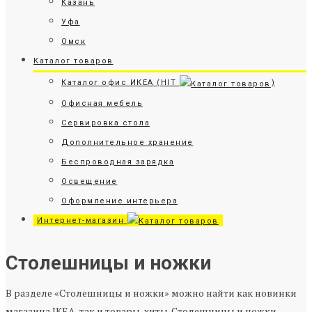
Казань
Уфа
Омск
Каталог товаров
Каталог офис ИКЕА (HIT
)
Офисная мебель
Сервировка стола
Дополнительное хранение
Беспроводная зарядка
Освещение
Оформление интерьера
Интернет-магазин
Столешницы и ножки
В разделе «Столешницы и ножки» можно найти как новинки
магазина IKEA, так и товары-хиты. Столешницы и ножки