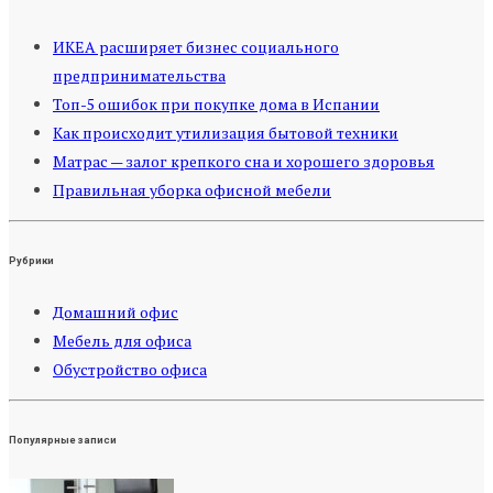
ИКЕА расширяет бизнес социального
предпринимательства
Топ-5 ошибок при покупке дома в Испании
Как происходит утилизация бытовой техники
Матрас — залог крепкого сна и хорошего здоровья
Правильная уборка офисной мебели
Рубрики
Домашний офис
Мебель для офиса
Обустройство офиса
Популярные записи