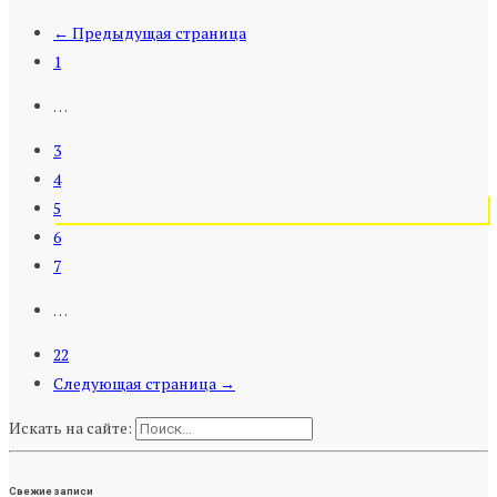
← Предыдущая страница
1
…
3
4
5
6
7
…
22
Следующая страница →
Искать на сайте:
Свежие записи