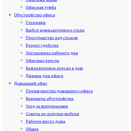
Офисная тумба
Обустройство офиса
Стеллажи
Выбор компьютерного стола
Пространство над столом
Рецепт удобства
Эргономика рабочего дня
Офисные кресла
Компьютерное кресло в дом
Диваны для офиса
Домашний офис
Преимущества домашнего офиса
Варианты обустройства
Уход за материалами
Советы по покупке мебели
Рабочее место дома
Общее